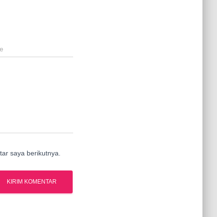
e
ar saya berikutnya.