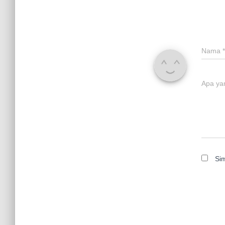
Nama
*
Apa ya
Si