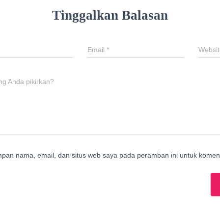
Tinggalkan Balasan
Email
*
Websit
ng Anda pikirkan?
mpan nama, email, dan situs web saya pada peramban ini untuk koment