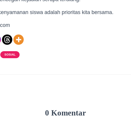
enyamanan siswa adalah prioritas kita bersama.
k.com
SOSIAL
0 Komentar