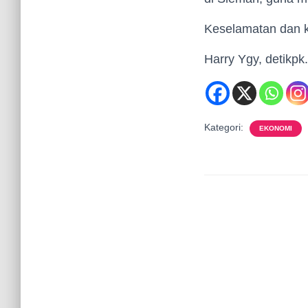
Keselamatan dan k
Harry Ygy, detikp
Kategori:
EKONOMI