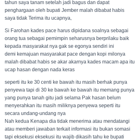
tahun saya tanam setelah jadi bagus dan dapat
penghargaan oleh bupati Jember malah dibabat habis
saya tidak Terima itu ucapnya,
Si Farohan kades pace harus dipidana soalnya sebagai
orang tua sebagai pemimpin seharusnya berprilaku baik
kepada masyarakat nya gak se egonya sendiri ini
demi kemajuan masyarakat pace dengan kopi milonya
malah dibabat habis se akar akarnya kades macam apa itu
ucap hasan dengan nada keras
seperti itu ke 30 centi ke bawah itu masih berhak punya
penyewa tapi di 30 ke bawah ke bawah itu memang punya
yang punya tanah gitu jadi selama Pak hasan belum
menyerahkan itu masih miliknya penyewa seperti itu
secara undang-undang nya
Nah kedua Kenapa dia tidak menerima atau mendatangi
atau memberi jawaban terkait informasi itu bukan somasi
tapi eksekusi eksekusi itu wajib dikasih tahu ke bupati