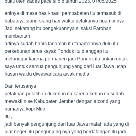
bukti oleh kades pace silo ditahun 2023, 07/05/2025
artinya di masa hasil-hasil pembabatan itu termasuk di
babatnya siang-siang hari waktu pelakunya ngambilnya
Jadi sekarang itu pengakuannya si saksi Farohan
membantah
artinya sudah habis tanaman itu tanamannya dulu itu
perkebunan terus kayak Pondok itu dianggap itu
melanggar karena permanen jadi Pondok itu bukan untuk
saya untuk semua pengunjung yang dari luar Jawa ucap
hasan waktu diwawancara awak media
Dan terusanya
pelatihan-pelatihan di kebun itu karena kebun itu sudah
mewakilin se Kabupaten Jember dengan aicond yang
namanya kopi Milo
itu ,
jadi banyak pengunjung dari luar Jawa malah ada yang di
luar negeri itu pengunjung nya yang berdatangan itu jadi