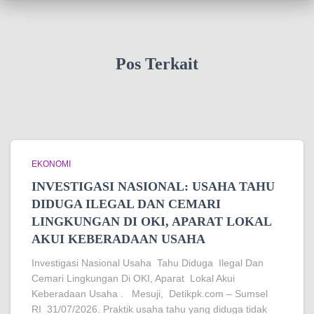
Pos Terkait
EKONOMI
INVESTIGASI NASIONAL: USAHA TAHU
DIDUGA ILEGAL DAN CEMARI
LINGKUNGAN DI OKI, APARAT LOKAL
AKUI KEBERADAAN USAHA
Investigasi Nasional Usaha Tahu Diduga Ilegal Dan
Cemari Lingkungan Di OKI, Aparat Lokal Akui
Keberadaan Usaha . Mesuji, Detikpk.com – Sumsel
RI 31/07/2026. Praktik usaha tahu yang diduga tidak