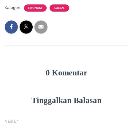
Kategori:
EKONOMI
SOSIAL
0 Komentar
Tinggalkan Balasan
Nama
*