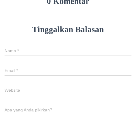
0 Komentar
Tinggalkan Balasan
Nama
*
Email
*
Website
Apa yang Anda pikirkan?