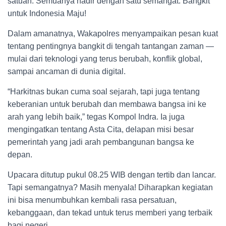
satuan. Semuanya hadir dengan satu semangat: Bangkit
untuk Indonesia Maju!
Dalam amanatnya, Wakapolres menyampaikan pesan kuat
tentang pentingnya bangkit di tengah tantangan zaman —
mulai dari teknologi yang terus berubah, konflik global,
sampai ancaman di dunia digital.
“Harkitnas bukan cuma soal sejarah, tapi juga tentang
keberanian untuk berubah dan membawa bangsa ini ke
arah yang lebih baik,” tegas Kompol Indra. Ia juga
mengingatkan tentang Asta Cita, delapan misi besar
pemerintah yang jadi arah pembangunan bangsa ke
depan.
Upacara ditutup pukul 08.25 WIB dengan tertib dan lancar.
Tapi semangatnya? Masih menyala! Diharapkan kegiatan
ini bisa menumbuhkan kembali rasa persatuan,
kebanggaan, dan tekad untuk terus memberi yang terbaik
bagi negeri.