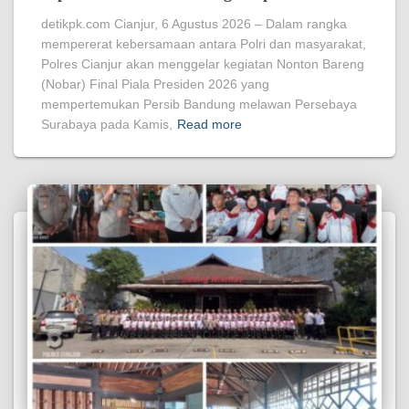
detikpk.com Cianjur, 6 Agustus 2026 – Dalam rangka
mempererat kebersamaan antara Polri dan masyarakat,
Polres Cianjur akan menggelar kegiatan Nonton Bareng
(Nobar) Final Piala Presiden 2026 yang
mempertemukan Persib Bandung melawan Persebaya
Surabaya pada Kamis,
Read more