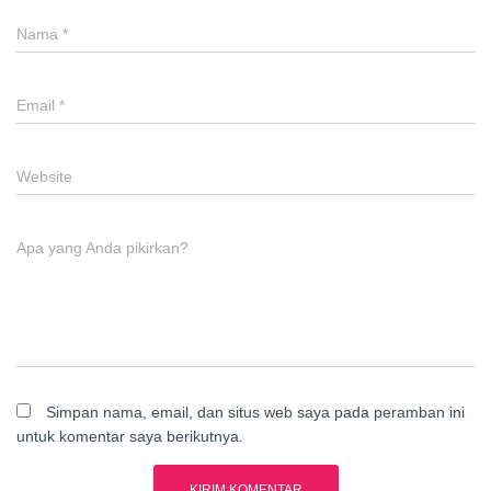
Nama
*
Email
*
Website
Apa yang Anda pikirkan?
Simpan nama, email, dan situs web saya pada peramban ini
untuk komentar saya berikutnya.