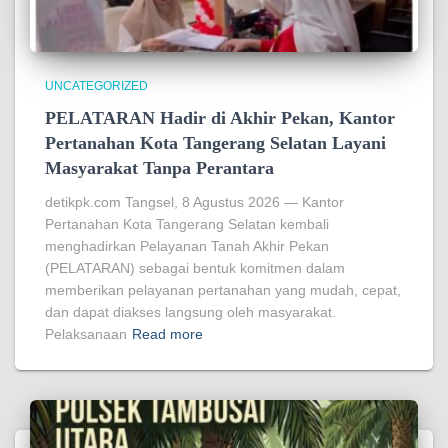
UNCATEGORIZED
PELATARAN Hadir di Akhir Pekan, Kantor
Pertanahan Kota Tangerang Selatan Layani
Masyarakat Tanpa Perantara
detikpk.com Tangsel, 8 Agustus 2026 — Kantor
Pertanahan Kota Tangerang Selatan kembali
menghadirkan Pelayanan Tanah Akhir Pekan
(PELATARAN) sebagai bentuk komitmen dalam
memberikan pelayanan pertanahan yang mudah, cepat,
dan dapat diakses langsung oleh masyarakat.
Pelaksanaan
Read more