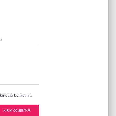
e
ar saya berikutnya.