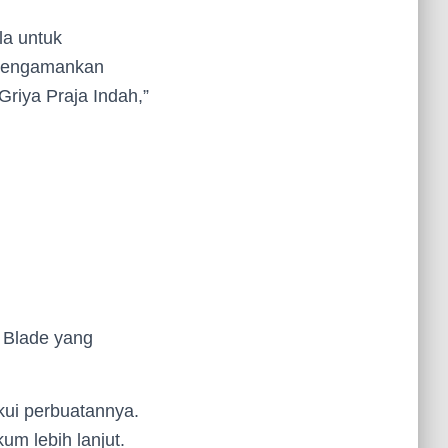
la untuk
 mengamankan
Griya Praja Indah,”
a Blade yang
kui perbuatannya.
um lebih lanjut.