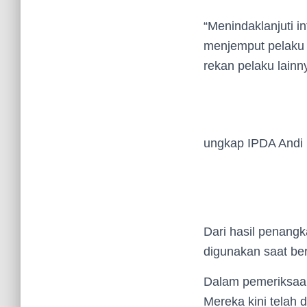
“Menindaklanjuti i
menjemput pelaku
rekan pelaku lainn
ungkap IPDA Andi
Dari hasil penangk
digunakan saat be
Dalam pemeriksaan
Mereka kini telah 