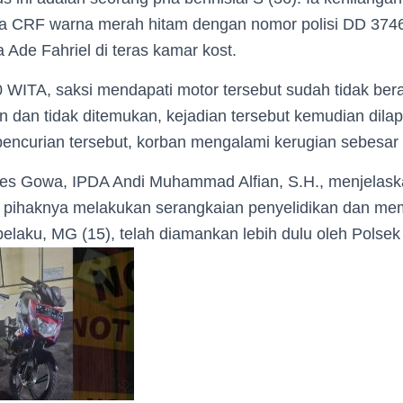
 CRF warna merah hitam dengan nomor polisi DD 3746 
 Ade Fahriel di teras kamar kost.
0 WITA, saksi mendapati motor tersebut sudah tidak ber
n dan tidak ditemukan, kejadian tersebut kemudian dila
 pencurian tersebut, korban mengalami kerugian sebesa
es Gowa, IPDA Andi Muhammad Alfian, S.H., menjelask
 pihaknya melakukan serangkaian penyelidikan dan mem
elaku, MG (15), telah diamankan lebih dulu oleh Polse