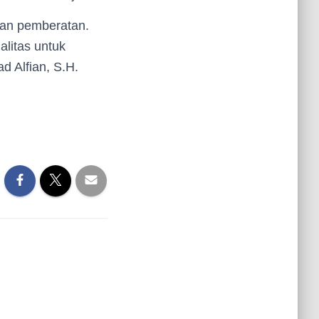
gan pemberatan.
alitas untuk
 Alfian, S.H.