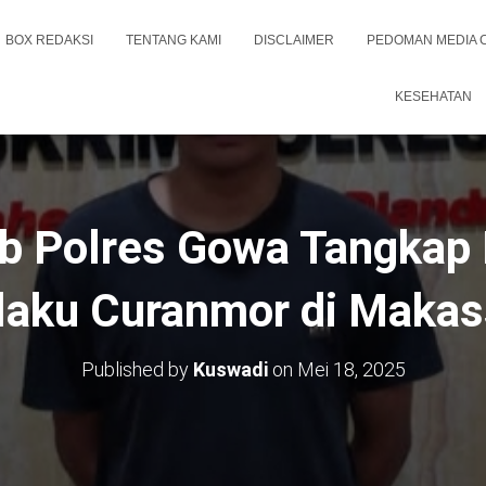
BOX REDAKSI
TENTANG KAMI
DISCLAIMER
PEDOMAN MEDIA 
KESEHATAN
b Polres Gowa Tangkap
laku Curanmor di Makas
Published by
Kuswadi
on
Mei 18, 2025