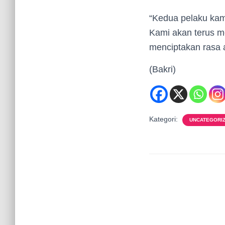
“Kedua pelaku kam
Kami akan terus me
menciptakan rasa 
(Bakri)
Kategori:
UNCATEGORI