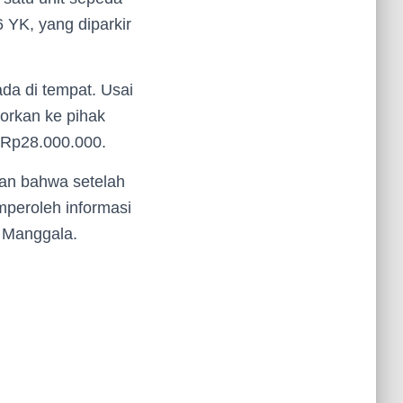
YK, yang diparkir
ada di tempat. Usai
porkan ke pihak
r Rp28.000.000.
an bahwa setelah
peroleh informasi
k Manggala.