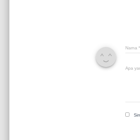
Nama
*
Apa ya
Si