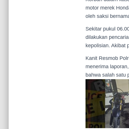
motor merek Honda
oleh saksi bernama
Sekitar pukul 06.0
dilakukan pencaria
kepolisian. Akibat
Kanit Resmob Polr
menerima laporan,
bahwa salah satu p