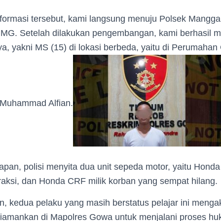
nformasi tersebut, kami langsung menuju Polsek Mangga
 MG. Setelah dilakukan pengembangan, kami berhasil
ya, yakni MS (15) di lokasi berbeda, yaitu di Perumahan 
 Muhammad Alfian.
apan, polisi menyita dua unit sepeda motor, yaitu Hond
raksi, dan Honda CRF milik korban yang sempat hilang.
, kedua pelaku yang masih berstatus pelajar ini menga
diamankan di Mapolres Gowa untuk menjalani proses huk