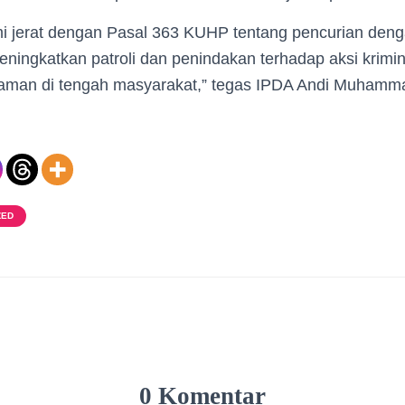
i jerat dengan Pasal 363 KUHP tentang pencurian den
ningkatkan patroli dan penindakan terhadap aksi krimin
aman di tengah masyarakat,” tegas IPDA Andi Muhammad
ZED
0 Komentar