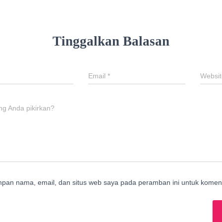
Tinggalkan Balasan
Email
*
Websit
ng Anda pikirkan?
mpan nama, email, dan situs web saya pada peramban ini untuk koment