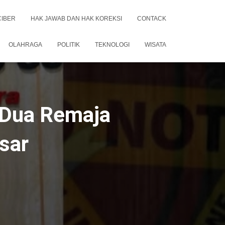
CIBER
HAK JAWAB DAN HAK KOREKSI
CONTACK
OLAHRAGA
POLITIK
TEKNOLOGI
WISATA
 Dua Remaja
sar