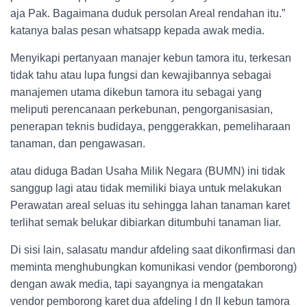
aja Pak. Bagaimana duduk persolan Areal rendahan itu.”
katanya balas pesan whatsapp kepada awak media.
Menyikapi pertanyaan manajer kebun tamora itu, terkesan
tidak tahu atau lupa fungsi dan kewajibannya sebagai
manajemen utama dikebun tamora itu sebagai yang
meliputi perencanaan perkebunan, pengorganisasian,
penerapan teknis budidaya, penggerakkan, pemeliharaan
tanaman, dan pengawasan.
atau diduga Badan Usaha Milik Negara (BUMN) ini tidak
sanggup lagi atau tidak memiliki biaya untuk melakukan
Perawatan areal seluas itu sehingga lahan tanaman karet
terlihat semak belukar dibiarkan ditumbuhi tanaman liar.
Di sisi lain, salasatu mandur afdeling saat dikonfirmasi dan
meminta menghubungkan komunikasi vendor (pemborong)
dengan awak media, tapi sayangnya ia mengatakan
vendor pemborong karet dua afdeling I dn II kebun tamora