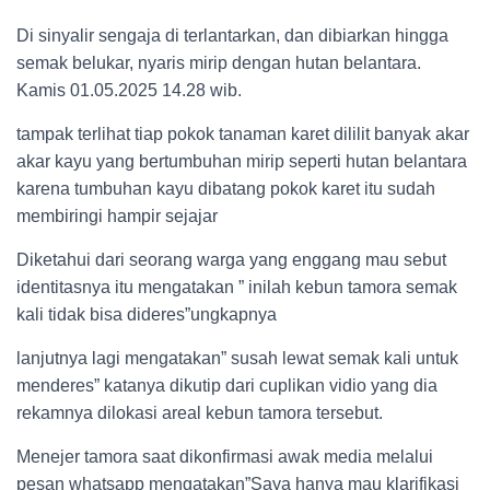
Di sinyalir sengaja di terlantarkan, dan dibiarkan hingga
semak belukar, nyaris mirip dengan hutan belantara.
Kamis 01.05.2025 14.28 wib.
tampak terlihat tiap pokok tanaman karet dililit banyak akar
akar kayu yang bertumbuhan mirip seperti hutan belantara
karena tumbuhan kayu dibatang pokok karet itu sudah
membiringi hampir sejajar
Diketahui dari seorang warga yang enggang mau sebut
identitasnya itu mengatakan ” inilah kebun tamora semak
kali tidak bisa dideres”ungkapnya
lanjutnya lagi mengatakan” susah lewat semak kali untuk
menderes” katanya dikutip dari cuplikan vidio yang dia
rekamnya dilokasi areal kebun tamora tersebut.
Menejer tamora saat dikonfirmasi awak media melalui
pesan whatsapp mengatakan”Saya hanya mau klarifikasi