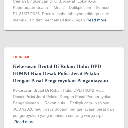
Cemari Lingkungan Di OKI, Aparat Lokal Akui
Keberadaan Usaha . Mesuji, Detikpk.com – Sumsel
RI 31/07/2026. Praktik usaha tahu yang diduga tidak
memiliki izin dan mencemari lingkungan
Read more
EKONOMI
Kekerasan Brutal Di Rokan Hulu: DPD
HIMNI Riau Desak Polisi Jerat Pelaku
Dengan Pasal Pengeroyokan Penganiayaan
Kekerasan Brutal Di Rokan Hulu: DPD HIMNI Riau
Desak Polisi Jerat Pelaku Dengan Pasal Pengeroyokan
Penganiayaan Rokan hulu _ Detikpk.com- Nasional ,
30/07/2026.riau Kasus dugaan penganiayaan berat dan
pengeroyokan yang menimpa seorang warga sipil
Read more