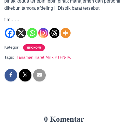
pihak kedua terlebih lebih pihak manajemen dan personil
dikebun tamora afdeling II Distrik barat tersebut.
tim……
Kategori:
EKONOMI
Tags:
Tanaman Karet Milik PTPN-IV.
0 Komentar