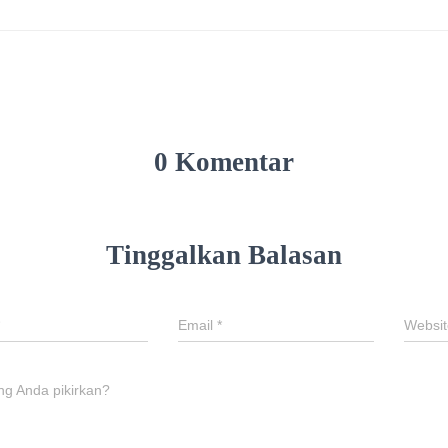
0 Komentar
Tinggalkan Balasan
Email
*
Websit
ng Anda pikirkan?