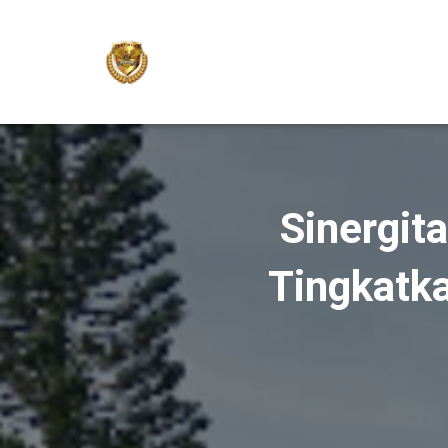
Sinergit
Tingkatka