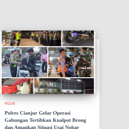
POLRI
Polres Cianjur Gelar Operasi
Gabungan Tertibkan Knalpot Brong
dan Amankan Situasi Usai Nobar