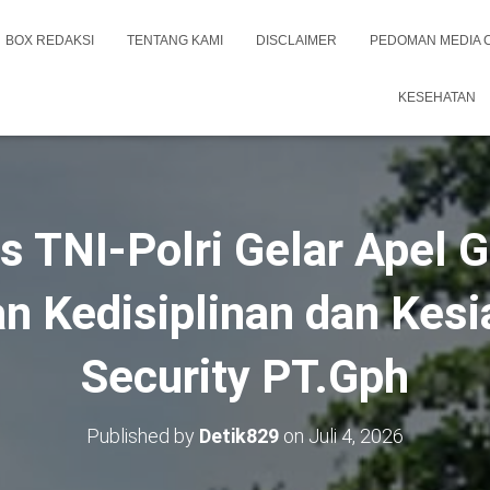
BOX REDAKSI
TENTANG KAMI
DISCLAIMER
PEDOMAN MEDIA 
KESEHATAN
as TNI-Polri Gelar Apel 
n Kedisiplinan dan Kes
Security PT.Gph
Published by
Detik829
on
Juli 4, 2026