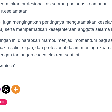
ncerminkan profesionalitas seorang petugas keamanan.
 Keselamatan:
el juga mengingatkan pentingnya mengutamakan kesela
K3) serta memperhatikan kesejahteraan anggota selama 
bungan ini diharapkan mampu menjadi momentum bagi 
kin solid, sigap, dan profesional dalam menjaga keam
 tengah tantangan cuaca ekstrem saat ini.
Babinsa)
ZED