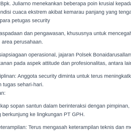
Bpk. Juliarno menekankan beberapa poin krusial kepada
ondisi cuaca ekstrem akibat kemarau panjang yang teng
ara petugas security
aspadaan dan pengawasan, khususnya untuk mencegah
i area perusahaan.
siapsiagaan operasional, jajaran Polsek Bonaidarusalla
an pada aspek attitude dan profesionalitas, antara lai
plinan: Anggota security diminta untuk terus meningkatk
tugas sehari-hari.
an:
ap sopan santun dalam berinteraksi dengan pimpinan,
 berkunjung ke lingkungan PT GPH.
rampilan: Terus mengasah keterampilan teknis dan m