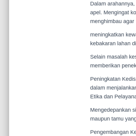
Dalam arahannya, 
apel. Mengingat k
menghimbau agar p
meningkatkan kew
kebakaran lahan d
Selain masalah ke
memberikan penekan
Peningkatan Kedisi
dalam menjalankan 
Etika dan Pelayan
Mengedepankan sik
maupun tamu yang
Pengembangan Kete