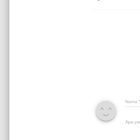
Nama
*
Apa ya