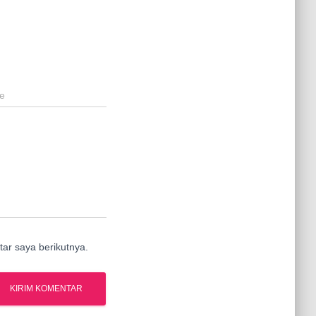
e
ar saya berikutnya.