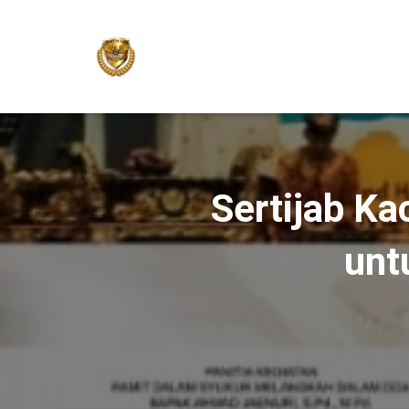
Sertijab Ka
unt