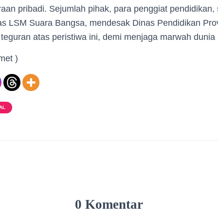
aan pribadi. Sejumlah pihak, para penggiat pendidikan,
as LSM Suara Bangsa, mendesak Dinas Pendidikan Prov
teguran atas peristiwa ini, demi menjaga marwah dunia 
met )
AL
0 Komentar