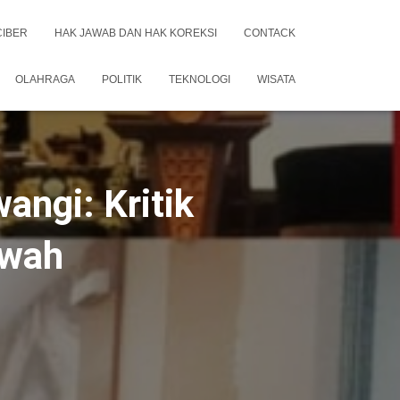
CIBER
HAK JAWAB DAN HAK KOREKSI
CONTACK
OLAHRAGA
POLITIK
TEKNOLOGI
WISATA
angi: Kritik
ewah