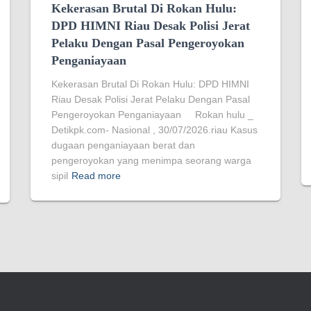
Kekerasan Brutal Di Rokan Hulu:
DPD HIMNI Riau Desak Polisi Jerat
Pelaku Dengan Pasal Pengeroyokan
Penganiayaan
Kekerasan Brutal Di Rokan Hulu: DPD HIMNI
Riau Desak Polisi Jerat Pelaku Dengan Pasal
Pengeroyokan Penganiayaan Rokan hulu _
Detikpk.com- Nasional , 30/07/2026.riau Kasus
dugaan penganiayaan berat dan
pengeroyokan yang menimpa seorang warga
sipil
Read more