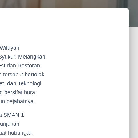
 Wilayah
 Syukur, Melangkah
st dan Restoran,
 tersebut bertolak
t, dan Teknologi
 bersifat hura-
un pejabatnya.
ala SMAN 1
nunjukan
kuat hubungan