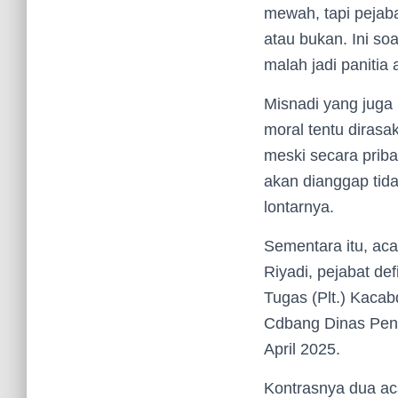
mewah, tapi pejaba
atau bukan. Ini s
malah jadi panitia
Misnadi yang juga
moral tentu diras
meski secara priba
akan dianggap tida
lontarnya.
Sementara itu, aca
Riyadi, pejabat de
Tugas (Plt.) Kacab
Cdbang Dinas Pend
April 2025.
Kontrasnya dua aca