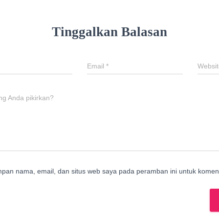
Tinggalkan Balasan
Email
*
Websit
ng Anda pikirkan?
mpan nama, email, dan situs web saya pada peramban ini untuk koment