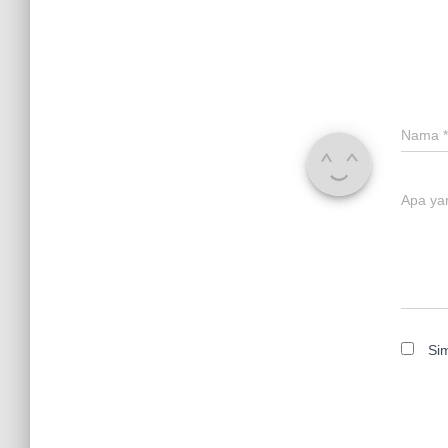
Nama
*
Apa ya
Si