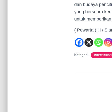
dan budaya pencitr
yang bersuara ker
untuk memberikan 
( Pewarta ( H / Sla
Kategori:
INTERNASION