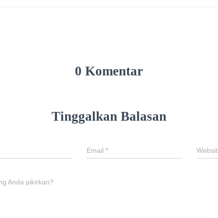
0 Komentar
Tinggalkan Balasan
Email
*
Websit
ng Anda pikirkan?