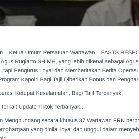
.com – Ketua Umum Persatuan Wartawan – FASTS RE
Agus Rugiarto SH.MH, yang lebih dikenal sebagai Agus 
, tapi Pengurus Loyal dan Memberitakan Berita Operasi
rogram Kapolri Bagi Tajil Diberikan Bonus dan Pengha
erasi Ketupat Keselamatan, Bagi Tajil Terbanyak.
i terkait Update Tiktok Terbanyak..
n Menghundang secara khusus 37 Wartawan FRN berpre
mghargaan yang dinilai loyal dan unggul dalam menyeb
lri.