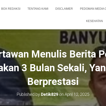
BOX REDAKSI
TENTANG KAMI
DISCLAIMER
PEDOMAN MEDIA 
KESEHATAN
tawan Menulis Berita Pol
akan 3 Bulan Sekali, Yan
Berprestasi
Published by
Detik829
on
April 12, 2025