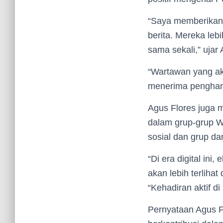
“Saya memberikan 
berita. Mereka leb
sama sekali,” ujar 
“Wartawan yang akt
menerima pengharg
Agus Flores juga m
dalam grup-grup W
sosial dan grup da
“Di era digital ini
akan lebih terliha
“Kehadiran aktif d
Pernyataan Agus F