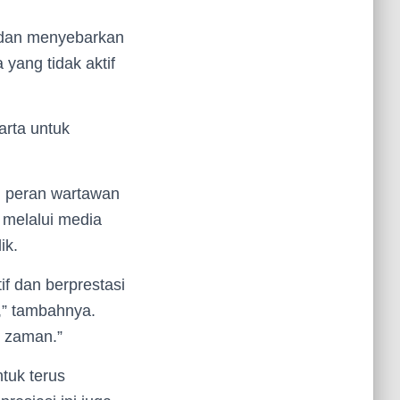
 dan menyebarkan
yang tidak aktif
arta untuk
a, peran wartawan
 melalui media
ik.
if dan berprestasi
f,” tambahnya.
n zaman.”
tuk terus