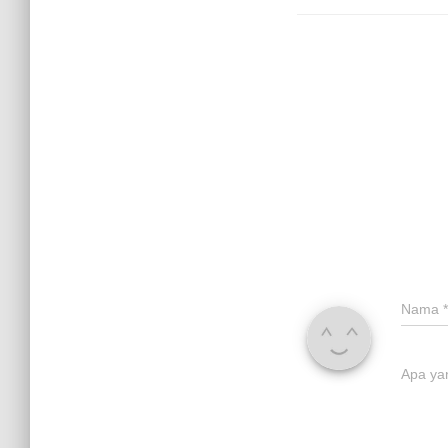
Nama
*
Apa ya