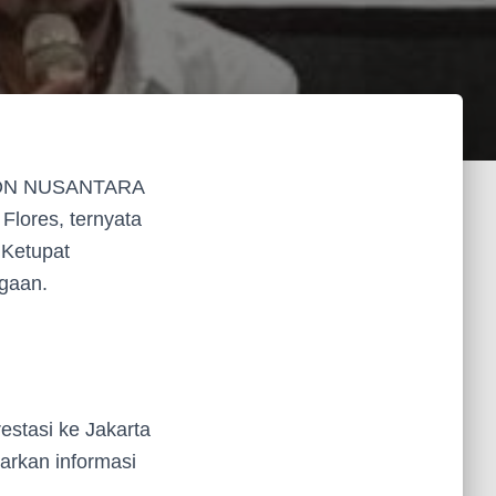
SPON NUSANTARA
Flores, ternyata
 Ketupat
rgaan.
stasi ke Jakarta
arkan informasi