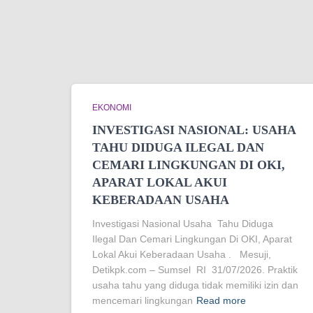
EKONOMI
INVESTIGASI NASIONAL: USAHA
TAHU DIDUGA ILEGAL DAN
CEMARI LINGKUNGAN DI OKI,
APARAT LOKAL AKUI
KEBERADAAN USAHA
Investigasi Nasional Usaha Tahu Diduga
Ilegal Dan Cemari Lingkungan Di OKI, Aparat
Lokal Akui Keberadaan Usaha . Mesuji,
Detikpk.com – Sumsel RI 31/07/2026. Praktik
usaha tahu yang diduga tidak memiliki izin dan
mencemari lingkungan
Read more