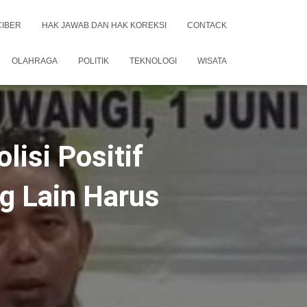
CIBER
HAK JAWAB DAN HAK KOREKSI
CONTACK
OLAHRAGA
POLITIK
TEKNOLOGI
WISATA
isi Positif
g Lain Harus