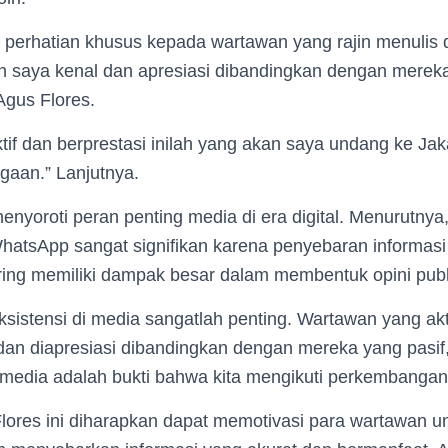
perhatian khusus kepada wartawan yang rajin menulis
ih saya kenal dan apresiasi dibandingkan dengan mereka 
Agus Flores.
if dan berprestasi inilah yang akan saya undang ke Jak
aan.” Lanjutnya.
enyoroti peran penting media di era digital. Menurutny
hatsApp sangat signifikan karena penyebaran informasi
ring memiliki dampak besar dalam membentuk opini publ
, eksistensi di media sangatlah penting. Wartawan yang akt
t dan diapresiasi dibandingkan dengan mereka yang pasi
i media adalah bukti bahwa kita mengikuti perkembanga
lores ini diharapkan dapat memotivasi para wartawan un