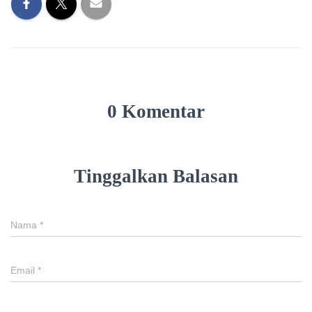
0 Komentar
Tinggalkan Balasan
Nama
*
Email
*