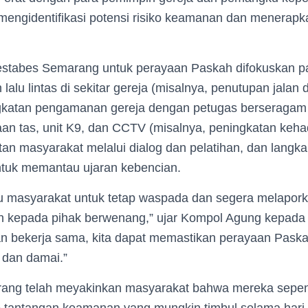
engidentifikasi potensi risiko keamanan dan menerapkan
stabes Semarang untuk perayaan Paskah difokuskan p
alu lintas di sekitar gereja (misalnya, penutupan jalan d
gkatan pengamanan gereja dengan petugas berseragam
an tas, unit K9, dan CCTV (misalnya, peningkatan kehad
atan masyarakat melalui dialog dan pelatihan, dan langk
tuk memantau ujaran kebencian.
masyarakat untuk tetap waspada dan segera melaporka
 kepada pihak berwenang,” ujar Kompol Agung kepada
 bekerja sama, kita dapat memastikan perayaan Paskah 
 dan damai.”
rang telah meyakinkan masyarakat bahwa mereka sepen