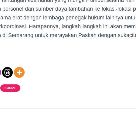
 tantangan keamanan yang mungkin timbul selama hari
 personel dan sumber daya tambahan ke lokasi-lokasi pe
 sama erat dengan lembaga penegak hukum lainnya unt
koordinasi. Harapannya, langkah-langkah ini akan me
n di Semarang untuk merayakan Paskah dengan sukacit
SOSIAL