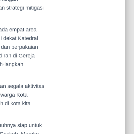
 strategi mitigasi
ada empat area
i dekat Katedral
 dan berpakaian
iran di Gereja
ah-langkah
n segala aktivitas
 warga Kota
di kota kita
uhnya siap untuk