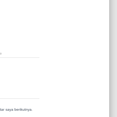
e
ar saya berikutnya.