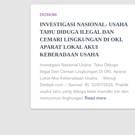
EKONOMI
INVESTIGASI NASIONAL: USAHA
TAHU DIDUGA ILEGAL DAN
CEMARI LINGKUNGAN DI OKI,
APARAT LOKAL AKUI
KEBERADAAN USAHA
Investigasi Nasional Usaha Tahu Diduga
Ilegal Dan Cemari Lingkungan Di OKI, Aparat
Lokal Akui Keberadaan Usaha . Mesuji,
Detikpk.com – Sumsel RI 31/07/2026. Praktik
usaha tahu yang diduga tidak memiliki izin dan
mencemari lingkungan
Read more