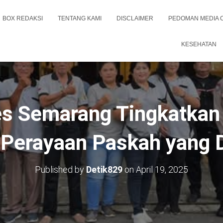
BOX REDAKSI
TENTANG KAMI
DISCLAIMER
PEDOMAN MEDIA 
KESEHATAN
es Semarang Tingkatka
 Perayaan Paskah yang 
Published by
Detik829
on
April 19, 2025