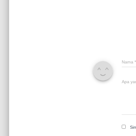
Nama
*
Apa ya
Si