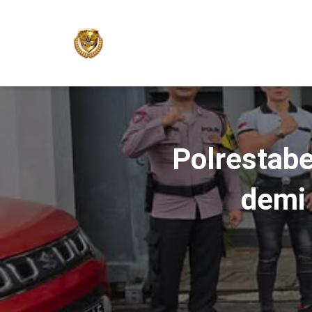
Polrestab
demi