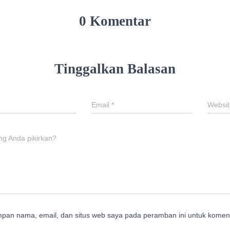
0 Komentar
Tinggalkan Balasan
Email
*
Websit
ng Anda pikirkan?
mpan nama, email, dan situs web saya pada peramban ini untuk koment