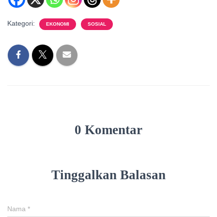
Kategori:
EKONOMI
SOSIAL
0 Komentar
Tinggalkan Balasan
Nama
*