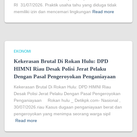
RI 31/07/2026. Praktik usaha tahu yang diduga tidak
memiliki izin dan mencemari lingkungan
Read more
EKONOMI
Kekerasan Brutal Di Rokan Hulu: DPD
HIMNI Riau Desak Polisi Jerat Pelaku
Dengan Pasal Pengeroyokan Penganiayaan
Kekerasan Brutal Di Rokan Hulu: DPD HIMNI Riau
Desak Polisi Jerat Pelaku Dengan Pasal Pengeroyokan
Penganiayaan Rokan hulu _ Detikpk.com- Nasional ,
30/07/2026.riau Kasus dugaan penganiayaan berat dan
pengeroyokan yang menimpa seorang warga sipil
Read more