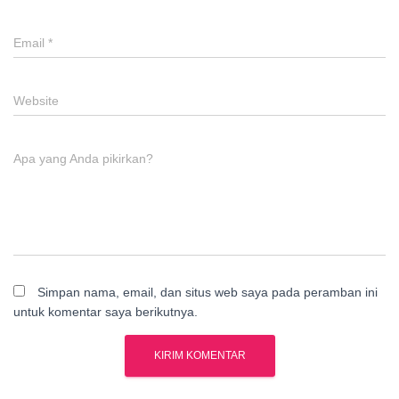
Email
*
Website
Apa yang Anda pikirkan?
Simpan nama, email, dan situs web saya pada peramban ini
untuk komentar saya berikutnya.