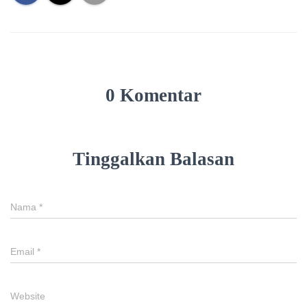
0 Komentar
Tinggalkan Balasan
Nama
*
Email
*
Website