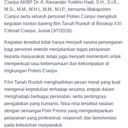
Cianjur AKBP Dr. A. Alexander Yurikho Hadi, S.H., S.I.K.,
M.Si., M.M., M.H.I., M.M., M.I.P., bersama Wakapolres
Cianjur serta seluruh personel Polres Cianjur mengikuti
kegiatan nonton bareng film Tanah Runtuh di Bioskop XXI
Citimall Cianjur, Jumat (3/7/2026).
Kegiatan tersebut tidak hanya menjadi sarana penyegaran
bagi personel setelah menjalankan tugas pelayanan
kepada masyarakat, tetapi juga menjadi momentum untuk
memperkuat rasa kebersamaan dan kekompakan di
lingkungan Polres Cianjur.
Film Tanah Runtuh menghadirkan pesan moral yang kuat
mengenai kepedulian terhadap sesama, empati dalam
menghadapi berbagai persoalan, serta pentingnya
pengabdian yang humanis. Nilai-nilai tersebut sejalan
dengan semangat Polri Presisi yang mengedepankan
pelayanan yang profesional, responsif, dan berorientasi
pada kebutuhan masyarakat.