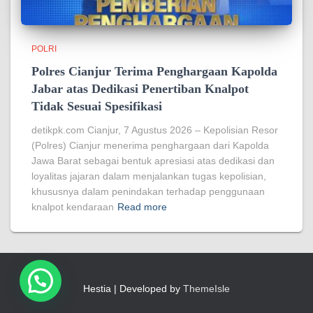
POLRI
Polres Cianjur Terima Penghargaan Kapolda
Jabar atas Dedikasi Penertiban Knalpot
Tidak Sesuai Spesifikasi
detikpk.com Cianjur, 7 Agustus 2026 – Kepolisian Resor
(Polres) Cianjur menerima penghargaan dari Kapolda
Jawa Barat sebagai bentuk apresiasi atas dedikasi dan
loyalitas jajaran dalam menjalankan tugas kepolisian,
khususnya dalam penindakan terhadap penggunaan
knalpot kendaraan
Read more
Hestia | Developed by
ThemeIsle