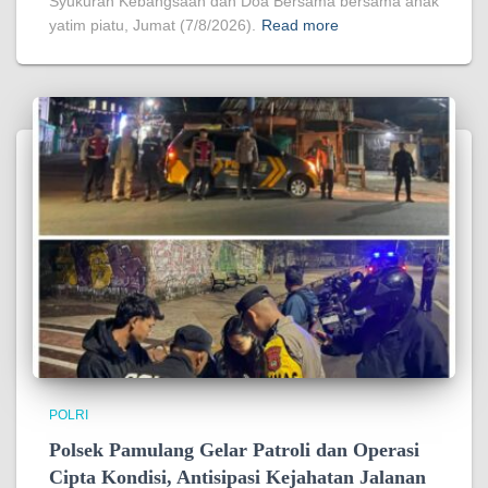
Syukuran Kebangsaan dan Doa Bersama bersama anak
yatim piatu, Jumat (7/8/2026).
Read more
POLRI
Polsek Pamulang Gelar Patroli dan Operasi
Cipta Kondisi, Antisipasi Kejahatan Jalanan