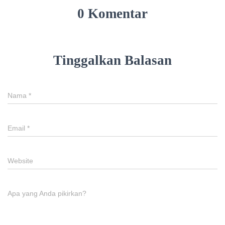
0 Komentar
Tinggalkan Balasan
Nama
*
Email
*
Website
Apa yang Anda pikirkan?