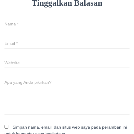
Tinggalkan Balasan
Nama
*
Email
*
Website
Apa yang Anda pikirkan?
Simpan nama, email, dan situs web saya pada peramban ini
untuk komentar saya berikutnya.