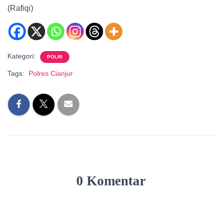
(Rafiqi)
Kategori:
POLRI
Tags:
Polres Cianjur
0 Komentar