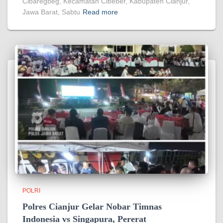
Cibaregbeg, Kecamatan Cibeber, Kabupaten Cianjur,
Jawa Barat, Sabtu
Read more
POLRI
Polres Cianjur Gelar Nobar Timnas
Indonesia vs Singapura, Pererat