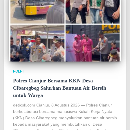
POLRI
Polres Cianjur Bersama KKN Desa
Cibaregbeg Salurkan Bantuan Air Bersih
untuk Warga
detikpk.com Cianjur, 8 Agustus 2026 — Polres Cianjur
berkolaborasi bersama mahasiswa Kuliah Kerja Nyata
(KKN) Desa Cibaregbeg menyalurkan bantuan air bersih
kepada masyarakat yang membutuhkan di Desa