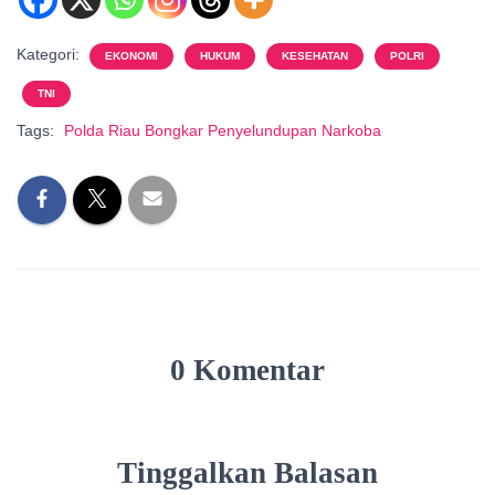
Kategori:
EKONOMI
HUKUM
KESEHATAN
POLRI
TNI
Tags:
Polda Riau Bongkar Penyelundupan Narkoba
0 Komentar
Tinggalkan Balasan