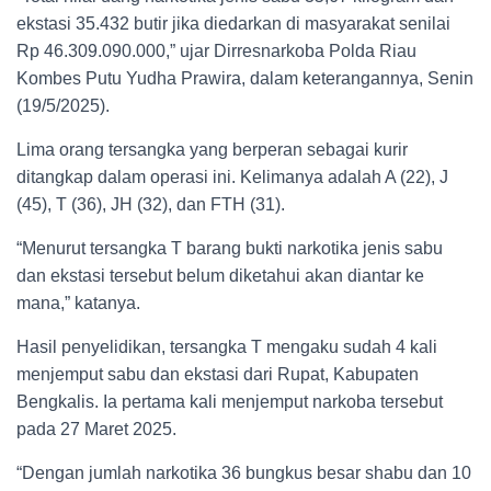
ekstasi 35.432 butir jika diedarkan di masyarakat senilai
Rp 46.309.090.000,” ujar Dirresnarkoba Polda Riau
Kombes Putu Yudha Prawira, dalam keterangannya, Senin
(19/5/2025).
Lima orang tersangka yang berperan sebagai kurir
ditangkap dalam operasi ini. Kelimanya adalah A (22), J
(45), T (36), JH (32), dan FTH (31).
“Menurut tersangka T barang bukti narkotika jenis sabu
dan ekstasi tersebut belum diketahui akan diantar ke
mana,” katanya.
Hasil penyelidikan, tersangka T mengaku sudah 4 kali
menjemput sabu dan ekstasi dari Rupat, Kabupaten
Bengkalis. Ia pertama kali menjemput narkoba tersebut
pada 27 Maret 2025.
“Dengan jumlah narkotika 36 bungkus besar shabu dan 10