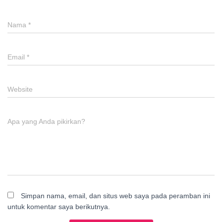
Nama
*
Email
*
Website
Apa yang Anda pikirkan?
Simpan nama, email, dan situs web saya pada peramban ini
untuk komentar saya berikutnya.