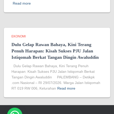
Read more
EKONOMI
Dulu Gelap Rawan Bahaya, Kini Terang
Penuh Harapan: Kisah Sukses PJU Jalan
Istiqomah Berkat Tangan Dingin Awaluddin
Dulu Gelap Rawan Bahaya, Kini Terang Penuh
Harapan: Kisah Sukses PJU Jalan Istiqomah Berkat
Tangan Dingin Awaluddin PALEMBANG – Detikpk
.com Nasional – RI 29/07/2026. Warga Jalan Istiqomah
RT 019 RW 006, Kelurahan
Read more