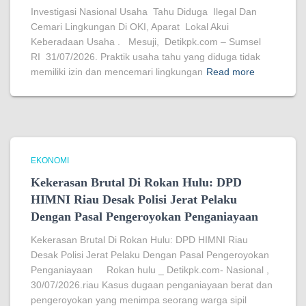
Investigasi Nasional Usaha Tahu Diduga Ilegal Dan
Cemari Lingkungan Di OKI, Aparat Lokal Akui
Keberadaan Usaha . Mesuji, Detikpk.com – Sumsel
RI 31/07/2026. Praktik usaha tahu yang diduga tidak
memiliki izin dan mencemari lingkungan
Read more
EKONOMI
Kekerasan Brutal Di Rokan Hulu: DPD
HIMNI Riau Desak Polisi Jerat Pelaku
Dengan Pasal Pengeroyokan Penganiayaan
Kekerasan Brutal Di Rokan Hulu: DPD HIMNI Riau
Desak Polisi Jerat Pelaku Dengan Pasal Pengeroyokan
Penganiayaan Rokan hulu _ Detikpk.com- Nasional ,
30/07/2026.riau Kasus dugaan penganiayaan berat dan
pengeroyokan yang menimpa seorang warga sipil