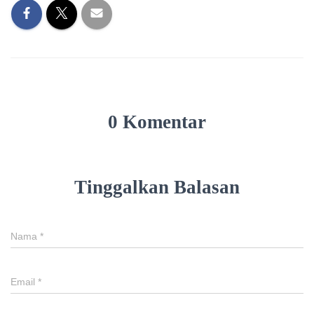
0 Komentar
Tinggalkan Balasan
Nama
*
Email
*