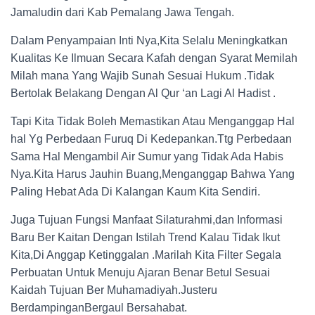
Jamaludin dari Kab Pemalang Jawa Tengah.
Dalam Penyampaian Inti Nya,Kita Selalu Meningkatkan
Kualitas Ke Ilmuan Secara Kafah dengan Syarat Memilah
Milah mana Yang Wajib Sunah Sesuai Hukum .Tidak
Bertolak Belakang Dengan Al Qur ‘an Lagi Al Hadist .
Tapi Kita Tidak Boleh Memastikan Atau Menganggap Hal
hal Yg Perbedaan Furuq Di Kedepankan.Ttg Perbedaan
Sama Hal Mengambil Air Sumur yang Tidak Ada Habis
Nya.Kita Harus Jauhin Buang,Menganggap Bahwa Yang
Paling Hebat Ada Di Kalangan Kaum Kita Sendiri.
Juga Tujuan Fungsi Manfaat Silaturahmi,dan Informasi
Baru Ber Kaitan Dengan Istilah Trend Kalau Tidak Ikut
Kita,Di Anggap Ketinggalan .Marilah Kita Filter Segala
Perbuatan Untuk Menuju Ajaran Benar Betul Sesuai
Kaidah Tujuan Ber Muhamadiyah.Justeru
BerdampinganBergaul Bersahabat.