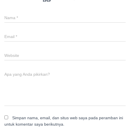
Nama
*
Email
*
Website
Apa yang Anda pikirkan?
Simpan nama, email, dan situs web saya pada peramban ini
untuk komentar saya berikutnya.