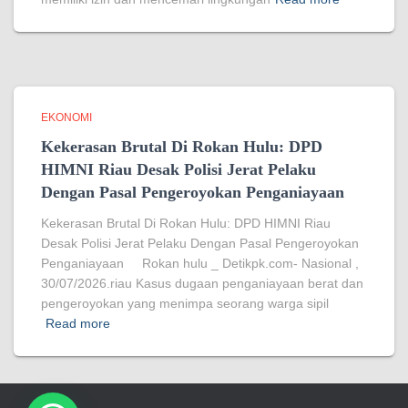
EKONOMI
Kekerasan Brutal Di Rokan Hulu: DPD
HIMNI Riau Desak Polisi Jerat Pelaku
Dengan Pasal Pengeroyokan Penganiayaan
Kekerasan Brutal Di Rokan Hulu: DPD HIMNI Riau
Desak Polisi Jerat Pelaku Dengan Pasal Pengeroyokan
Penganiayaan Rokan hulu _ Detikpk.com- Nasional ,
30/07/2026.riau Kasus dugaan penganiayaan berat dan
pengeroyokan yang menimpa seorang warga sipil
Read more