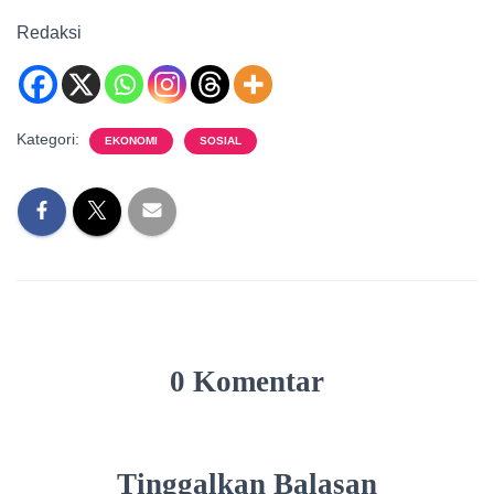
Redaksi
Kategori:
EKONOMI
SOSIAL
0 Komentar
Tinggalkan Balasan