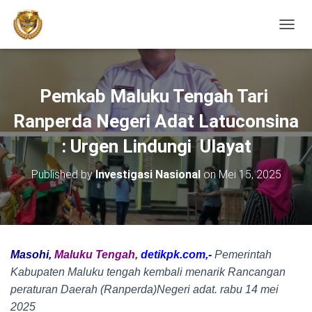
TOGGL
Pemkab Maluku Tengah Tari
Ranperda Negeri Adat Latuconsina
: Urgen Lindungi Ulayat
Published by
Investigasi Nasional
on
Mei 15, 2025
Masohi,
Maluku
Tengah,
detikpk.com,-
Pemerintah
Kabupaten Maluku tengah kembali menarik Rancangan
peraturan Daerah (Ranperda)Negeri adat. rabu 14 mei
2025