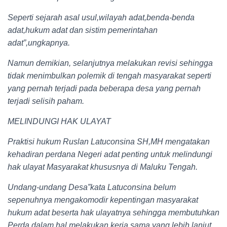
Seperti sejarah asal usul,wilayah adat,benda-benda
adat,hukum adat dan sistim pemerintahan
adat”,ungkapnya.
Namun demikian, selanjutnya melakukan revisi sehingga
tidak menimbulkan polemik di tengah masyarakat seperti
yang pernah terjadi pada beberapa desa yang pernah
terjadi selisih paham.
MELINDUNGI HAK ULAYAT
Praktisi hukum Ruslan Latuconsina SH,MH mengatakan
kehadiran perdana Negeri adat penting untuk melindungi
hak ulayat Masyarakat khususnya di Maluku Tengah.
Undang-undang Desa”kata Latuconsina belum
sepenuhnya mengakomodir kepentingan masyarakat
hukum adat beserta hak ulayatnya sehingga membutuhkan
Perda dalam hal melakukan kerja sama yang lebih lanjut.