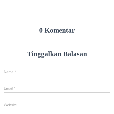
0 Komentar
Tinggalkan Balasan
Nama
*
Email
*
Website