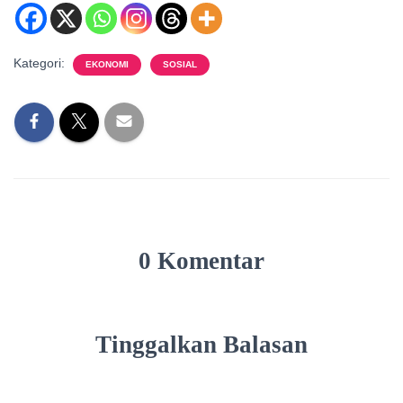
Kategori:
EKONOMI
SOSIAL
0 Komentar
Tinggalkan Balasan