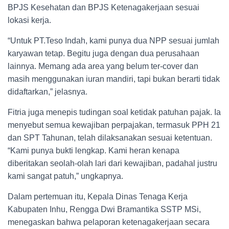
BPJS Kesehatan dan BPJS Ketenagakerjaan sesuai
lokasi kerja.
“Untuk PT.Teso Indah, kami punya dua NPP sesuai jumlah
karyawan tetap. Begitu juga dengan dua perusahaan
lainnya. Memang ada area yang belum ter-cover dan
masih menggunakan iuran mandiri, tapi bukan berarti tidak
didaftarkan,” jelasnya.
Fitria juga menepis tudingan soal ketidak patuhan pajak. Ia
menyebut semua kewajiban perpajakan, termasuk PPH 21
dan SPT Tahunan, telah dilaksanakan sesuai ketentuan.
“Kami punya bukti lengkap. Kami heran kenapa
diberitakan seolah-olah lari dari kewajiban, padahal justru
kami sangat patuh,” ungkapnya.
Dalam pertemuan itu, Kepala Dinas Tenaga Kerja
Kabupaten Inhu, Rengga Dwi Bramantika SSTP MSi,
menegaskan bahwa pelaporan ketenagakerjaan secara