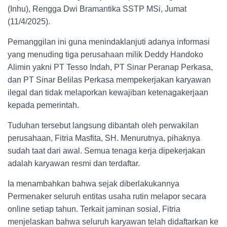
(Inhu), Rengga Dwi Bramantika SSTP MSi, Jumat
(11/4/2025).
Pemanggilan ini guna menindaklanjuti adanya informasi
yang menuding tiga perusahaan milik Deddy Handoko
Alimin yakni PT Tesso Indah, PT Sinar Peranap Perkasa,
dan PT Sinar Belilas Perkasa mempekerjakan karyawan
ilegal dan tidak melaporkan kewajiban ketenagakerjaan
kepada pemerintah.
Tuduhan tersebut langsung dibantah oleh perwakilan
perusahaan, Fitria Masfita, SH. Menurutnya, pihaknya
sudah taat dari awal. Semua tenaga kerja dipekerjakan
adalah karyawan resmi dan terdaftar.
Ia menambahkan bahwa sejak diberlakukannya
Permenaker seluruh entitas usaha rutin melapor secara
online setiap tahun. Terkait jaminan sosial, Fitria
menjelaskan bahwa seluruh karyawan telah didaftarkan ke