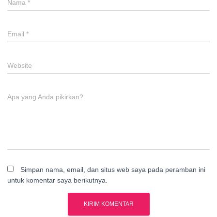
Nama
*
Email
*
Website
Apa yang Anda pikirkan?
Simpan nama, email, dan situs web saya pada peramban ini
untuk komentar saya berikutnya.