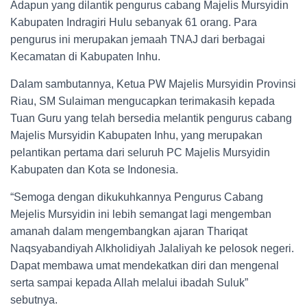
Adapun yang dilantik pengurus cabang Majelis Mursyidin
Kabupaten Indragiri Hulu sebanyak 61 orang. Para
pengurus ini merupakan jemaah TNAJ dari berbagai
Kecamatan di Kabupaten Inhu.
Dalam sambutannya, Ketua PW Majelis Mursyidin Provinsi
Riau, SM Sulaiman mengucapkan terimakasih kepada
Tuan Guru yang telah bersedia melantik pengurus cabang
Majelis Mursyidin Kabupaten Inhu, yang merupakan
pelantikan pertama dari seluruh PC Majelis Mursyidin
Kabupaten dan Kota se Indonesia.
“Semoga dengan dikukuhkannya Pengurus Cabang
Mejelis Mursyidin ini lebih semangat lagi mengemban
amanah dalam mengembangkan ajaran Thariqat
Naqsyabandiyah Alkholidiyah Jalaliyah ke pelosok negeri.
Dapat membawa umat mendekatkan diri dan mengenal
serta sampai kepada Allah melalui ibadah Suluk”
sebutnya.