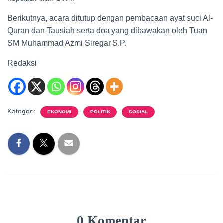
Berikutnya, acara ditutup dengan pembacaan ayat suci Al-
Quran dan Tausiah serta doa yang dibawakan oleh Tuan
SM Muhammad Azmi Siregar S.P.
Redaksi
Kategori:
EKONOMI
POLITIK
SOSIAL
0 Komentar