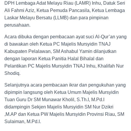
DPH Lembaga Adat Melayu Riau (LAMR) Inhu, Datuk Seri
Ali Fahmi Aziz, Ketua Pemuda Pancasila, Ketua Lembaga
Laskar Melayu Bersatu (LLMB) dan para pimpinan
perusahaan.
Acara dibuka dengan pembacaan ayat suci Al-Qur’an yang
di bawakan oleh Ketua PC Majelis Mursyidin TNAJ
Kabupaten Pelalawan, SM Ashabul Yamin dilanjutkan
dengan laporan Ketua Panitia Halal Bihalal dan
Pelantikan PC Majelis Mursyidin TNAJ Inhu, Khalifah Nur
Shodiq.
Selanjutnya acara pembacaan ikrar dan pengukuhan yang
dipimpin langsung oleh Ketua Umum Majelis Mursyidin
Tuan Guru Dr SM Munawar Kholil, S.Th.I, M.Pd.I
didampingin Sekjen Majelis Mursyidin SM Nur Dzikri
,M.AP dan Ketua PW Majelis Mursyidin Provinsi Riau, SM
Sulaiman, M.Pd.I.