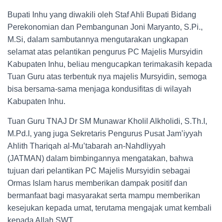
Bupati Inhu yang diwakili oleh Staf Ahli Bupati Bidang
Perekonomian dan Pembangunan Joni Maryanto, S.Pi.,
M.Si, dalam sambutannya mengutarakan ungkapan
selamat atas pelantikan pengurus PC Majelis Mursyidin
Kabupaten Inhu, beliau mengucapkan terimakasih kepada
Tuan Guru atas terbentuk nya majelis Mursyidin, semoga
bisa bersama-sama menjaga kondusifitas di wilayah
Kabupaten Inhu.
Tuan Guru TNAJ Dr SM Munawar Kholil Alkholidi, S.Th.I,
M.Pd.I, yang juga Sekretaris Pengurus Pusat Jam’iyyah
Ahlith Thariqah al-Mu’tabarah an-Nahdliyyah
(JATMAN) dalam bimbingannya mengatakan, bahwa
tujuan dari pelantikan PC Majelis Mursyidin sebagai
Ormas Islam harus memberikan dampak positif dan
bermanfaat bagi masyarakat serta mampu memberikan
kesejukan kepada umat, terutama mengajak umat kembali
kepada Allah SWT.