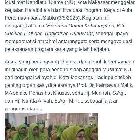
Muslimat Nahdlatul Ulama (NU) Kota Makassar menggelar
kegiatan Halalbihalal dan Evaluasi Program Kerja di Aula
Pertemuan pada Sabtu (3/5/2025). Kegiatan ini
mengangkat tema
“Bersama Dalam Kebahagiaan, Kita
Sucikan Hati dan Tingkatkan Ukhuwah”
, sebagai upaya
mempererat silaturahmi antaranggota serta mengevaluasi
pelaksanaan program kerja yang telah berjalan.
Acara yang berlangsung khidmat dan penuh kebersamaan
ini dihadiri oleh para pengurus dan anggota Muslimat NU
dari berbagai wilayah di Kota Makassar. Hadir pula tokoh
penting organisasi, di antaranya Prof. Dr. Fatmawati Malik,
MA selaku Penasihat Khusus, serta Hj. Munirah, S.Ag.,
dan Hj. Nurida Aliyah, S.Ag., M.Pd., sebagai jajaran
pengurus utama.