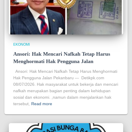
EKONOMI
Ansori: Hak Mencari Nafkah Tetap Harus
Menghormati Hak Pengguna Jalan
Ansori: Hak Mencari Nafkah Tetap Harus Menghormati
Hak Pengguna Jalan Pekanbaru — Detikpk.com
08/07/2026. Hak masyarakat untuk bekerja dan mencari
nafkah merupakan bagian penting dalam kehidupan
sosial dan ekonomi. ,namun dalam menjalankan hak
tersebut,
Read more