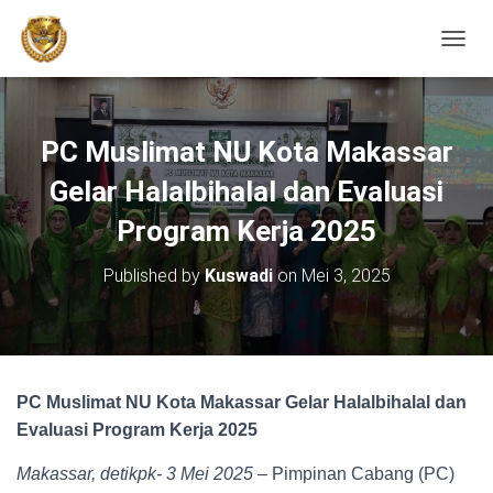
TOGGL
PC Muslimat NU Kota Makassar
Gelar Halalbihalal dan Evaluasi
Program Kerja 2025
Published by
Kuswadi
on
Mei 3, 2025
PC Muslimat NU Kota Makassar Gelar Halalbihalal dan
Evaluasi Program Kerja 2025
Makassar, detikpk- 3 Mei 2025
– Pimpinan Cabang (PC)