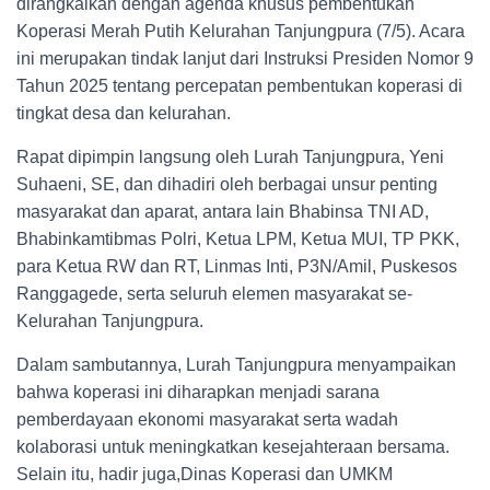
dirangkaikan dengan agenda khusus pembentukan
Koperasi Merah Putih Kelurahan Tanjungpura (7/5). Acara
ini merupakan tindak lanjut dari Instruksi Presiden Nomor 9
Tahun 2025 tentang percepatan pembentukan koperasi di
tingkat desa dan kelurahan.
Rapat dipimpin langsung oleh Lurah Tanjungpura, Yeni
Suhaeni, SE, dan dihadiri oleh berbagai unsur penting
masyarakat dan aparat, antara lain Bhabinsa TNI AD,
Bhabinkamtibmas Polri, Ketua LPM, Ketua MUI, TP PKK,
para Ketua RW dan RT, Linmas Inti, P3N/Amil, Puskesos
Ranggagede, serta seluruh elemen masyarakat se-
Kelurahan Tanjungpura.
Dalam sambutannya, Lurah Tanjungpura menyampaikan
bahwa koperasi ini diharapkan menjadi sarana
pemberdayaan ekonomi masyarakat serta wadah
kolaborasi untuk meningkatkan kesejahteraan bersama.
Selain itu, hadir juga,Dinas Koperasi dan UMKM