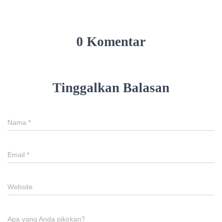
0 Komentar
Tinggalkan Balasan
Nama
*
Email
*
Website
Apa yang Anda pikirkan?