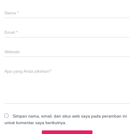
Nama
*
Email
*
Website
Apa yang Anda pikirkan?
Simpan nama, email, dan situs web saya pada peramban ini
untuk komentar saya berikutnya.