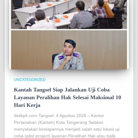
UNCATEGORIZED
Kantah Tangsel Siap Jalankan Uji Coba
Layanan Peralihan Hak Selesai Maksimal 10
Hari Kerja
detikpk.com Tangsel, 4 Agustus 2026 – Kantor
Pertanahan (Kantah) Kota Tangerang Selatan
menyatakan kesiapannya menjadi salah satu lokasi uji
coba (pilot project) layanan Peralihan Hak atau balik