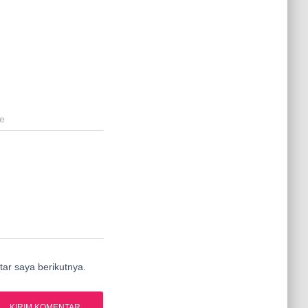
e
ar saya berikutnya.