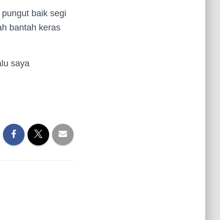
 pungut baik segi
ah bantah keras
lu saya