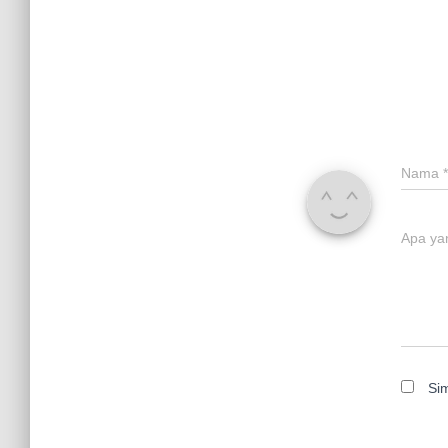
Nama
*
Apa ya
Si