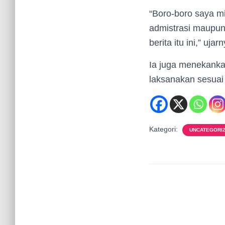
“Boro-boro saya mi
admistrasi maupun 
berita itu ini,” uj
Ia juga menekanka
laksanakan sesuai
Kategori:
UNCATEGORI