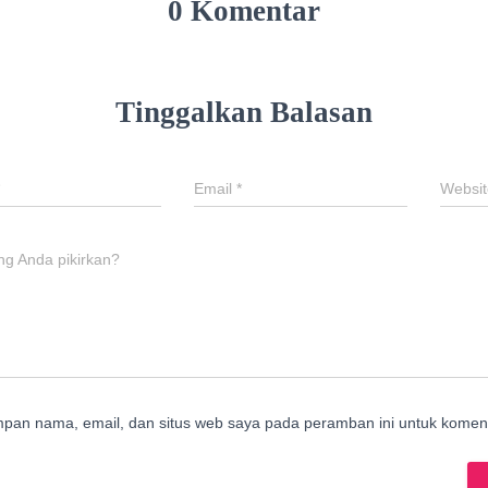
0 Komentar
Tinggalkan Balasan
Email
*
Websit
ng Anda pikirkan?
mpan nama, email, dan situs web saya pada peramban ini untuk koment