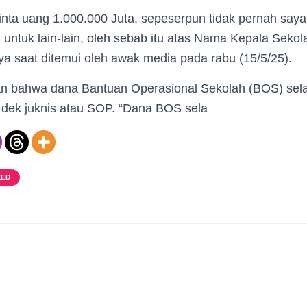
nta uang 1.000.000 Juta, sepeserpun tidak pernah saya
untuk lain-lain, oleh sebab itu atas Nama Kepala Sekol
arnya saat ditemui oleh awak media pada rabu (15/5/25).
n bahwa dana Bantuan Operasional Sekolah (BOS) sela
 dek juknis atau SOP. “Dana BOS sela
ZED