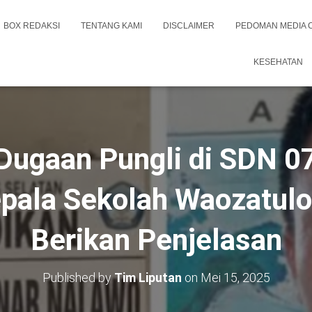
BOX REDAKSI
TENTANG KAMI
DISCLAIMER
PEDOMAN MEDIA 
KESEHATAN
i Dugaan Pungli di SDN 0
pala Sekolah Waozatulo
Berikan Penjelasan
Published by
Tim Liputan
on
Mei 15, 2025