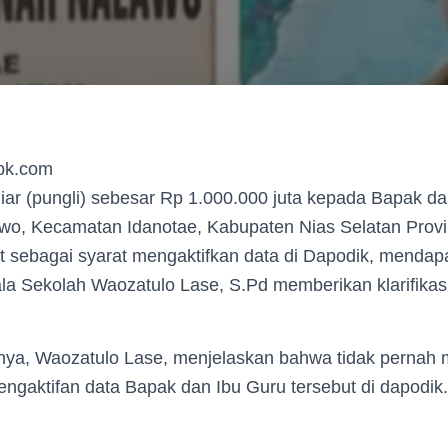
kpk.com
iar (pungli) sebesar Rp 1.000.000 juta kepada Bapak d
wo, Kecamatan Idanotae, Kabupaten Nias Selatan Prov
t sebagai syarat mengaktifkan data di Dapodik, mendap
a Sekolah Waozatulo Lase, S.Pd memberikan klarifikasi 
ya, Waozatulo Lase, menjelaskan bahwa tidak pernah 
ngaktifan data Bapak dan Ibu Guru tersebut di dapodik.