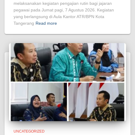
melaksanakan kegiatan pengajian rutin bagi jajaran
pegawai pada Jumat pagi, 7 Agustus 2026. Kegiatan
yang berlangsung di Aula Kantor ATR/BPN Kota
Tangerang
Read more
UNCATEGORIZED