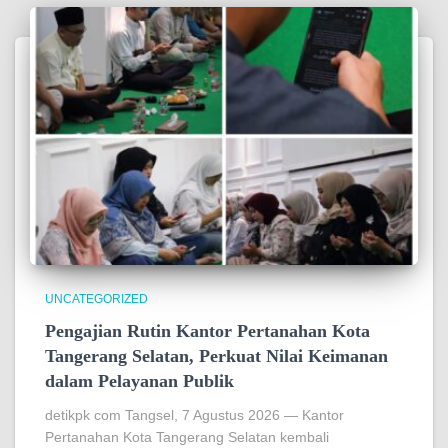
UNCATEGORIZED
Pengajian Rutin Kantor Pertanahan Kota
Tangerang Selatan, Perkuat Nilai Keimanan
dalam Pelayanan Publik
detikpk com Tangsel, 7 Agustus 2026 — Kantor
Pertanahan Kota Tangerang Selatan kembali