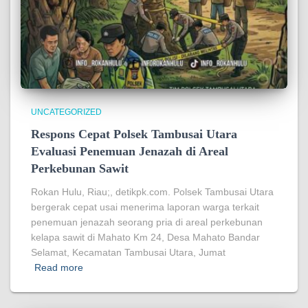
UNCATEGORIZED
Respons Cepat Polsek Tambusai Utara
Evaluasi Penemuan Jenazah di Areal
Perkebunan Sawit
Rokan Hulu, Riau;, detikpk.com. Polsek Tambusai Utara
bergerak cepat usai menerima laporan warga terkait
penemuan jenazah seorang pria di areal perkebunan
kelapa sawit di Mahato Km 24, Desa Mahato Bandar
Selamat, Kecamatan Tambusai Utara, Jumat
Read more