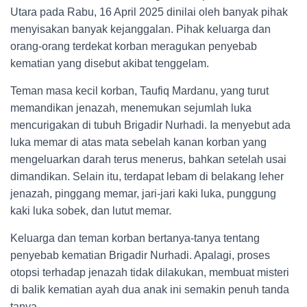
Utara pada Rabu, 16 April 2025 dinilai oleh banyak pihak
menyisakan banyak kejanggalan. Pihak keluarga dan
orang-orang terdekat korban meragukan penyebab
kematian yang disebut akibat tenggelam.
Teman masa kecil korban, Taufiq Mardanu, yang turut
memandikan jenazah, menemukan sejumlah luka
mencurigakan di tubuh Brigadir Nurhadi. Ia menyebut ada
luka memar di atas mata sebelah kanan korban yang
mengeluarkan darah terus menerus, bahkan setelah usai
dimandikan. Selain itu, terdapat lebam di belakang leher
jenazah, pinggang memar, jari-jari kaki luka, punggung
kaki luka sobek, dan lutut memar.
Keluarga dan teman korban bertanya-tanya tentang
penyebab kematian Brigadir Nurhadi. Apalagi, proses
otopsi terhadap jenazah tidak dilakukan, membuat misteri
di balik kematian ayah dua anak ini semakin penuh tanda
tanya.