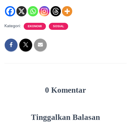
Kategori:
EKONOMI
SOSIAL
0 Komentar
Tinggalkan Balasan