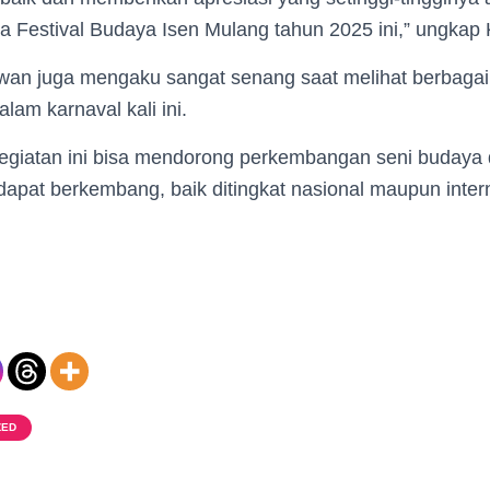
a Festival Budaya Isen Mulang tahun 2025 ini,” ungkap 
n Iwan juga mengaku sangat senang saat melihat berbaga
lam karnaval kali ini.
egiatan ini bisa mendorong perkembangan seni budaya
apat berkembang, baik ditingkat nasional maupun inter
ZED