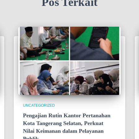
Pos Terkait
UNCATEGORIZED
Pengajian Rutin Kantor Pertanahan
Kota Tangerang Selatan, Perkuat
Nilai Keimanan dalam Pelayanan
Publik