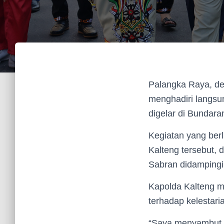
Palangka Raya, de
menghadiri langsu
digelar di Bundara
Kegiatan yang berl
Kalteng tersebut, 
Sabran didampingi 
Kapolda Kalteng 
terhadap kelestaria
“Saya menyambut b