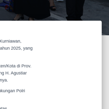
 Kurniawan,
tahun 2025, yang
en/Kota di Prov.
ng H. Agustiar
nya.
kungan Polri
atas