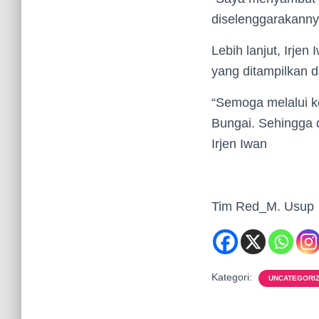
diselenggarakanny
Lebih lanjut, Irje
yang ditampilkan da
“Semoga melalui k
Bungai. Sehingga d
Irjen Iwan
Tim Red_M. Usup
Kategori:
UNCATEGORI