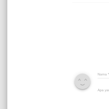
Nama
*
Apa ya