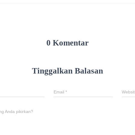
0 Komentar
Tinggalkan Balasan
Email
*
Websit
ng Anda pikirkan?