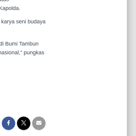
Kapolda.
i karya seni budaya
 di Bumi Tambun
nasional,” pungkas