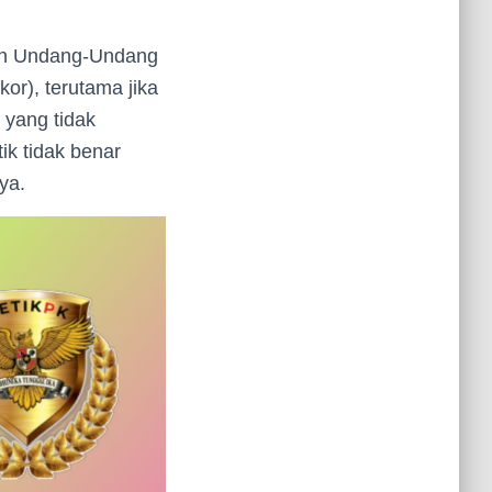
tuan Undang-Undang
or), terutama jika
 yang tidak
ik tidak benar
ya.