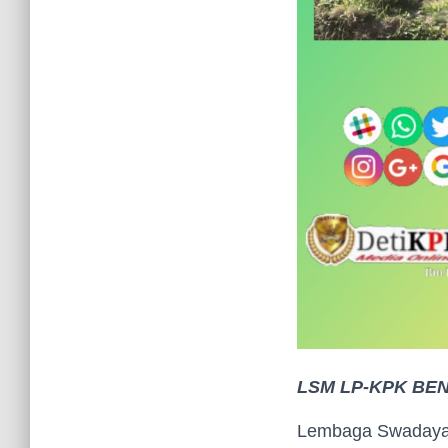
LSM LP-KPK BE
Lembaga Swadaya 