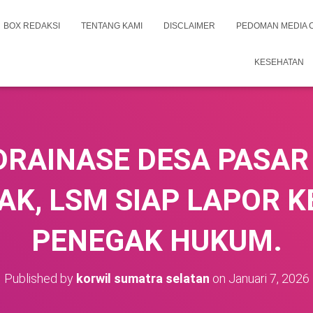
BOX REDAKSI
TENTANG KAMI
DISCLAIMER
PEDOMAN MEDIA 
KESEHATAN
DRAINASE DESA PASAR
K, LSM SIAP LAPOR K
PENEGAK HUKUM.
Published by
korwil sumatra selatan
on
Januari 7, 2026