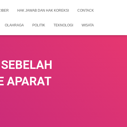
CIBER
HAK JAWAB DAN HAK KOREKSI
CONTACK
OLAHRAGA
POLITIK
TEKNOLOGI
WISATA
 SEBELAH
E APARAT