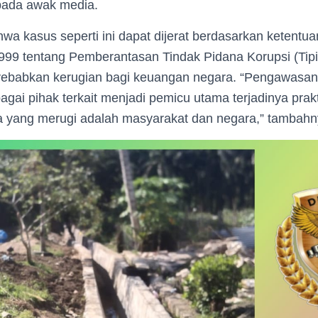
pada awak media.
hwa kasus seperti ini dapat dijerat berdasarkan keten
99 tentang Pemberantasan Tindak Pidana Korupsi (Tipik
nyebabkan kerugian bagi keuangan negara. “Pengawasan
agai pihak terkait menjadi pemicu utama terjadinya prakt
nya yang merugi adalah masyarakat dan negara,” tambahn