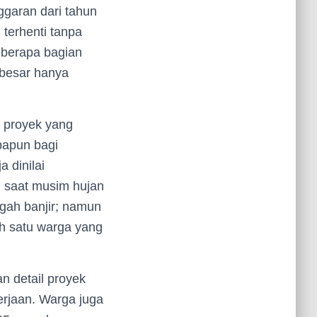
ggaran dari tahun
 terhenti tanpa
eberapa bagian
 besar hanya
 proyek yang
papun bagi
a dinilai
 saat musim hujan
egah banjir; namun
lah satu warga yang
n detail proyek
erjaan. Warga juga