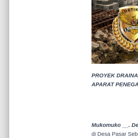
PROYEK DRAINA
APARAT PENEG
Mukomuko __. De
di Desa Pasar Seb