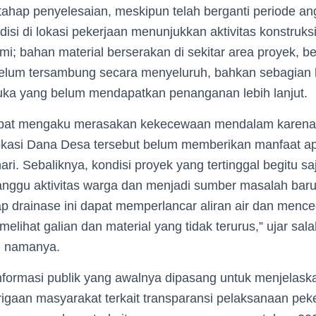
ahap penyelesaian, meskipun telah berganti periode an
isi di lokasi pekerjaan menunjukkan aktivitas konstruksi
i; bahan material berserakan di sekitar area proyek, b
belum tersambung secara menyeluruh, bahkan sebagian
buka yang belum mendapatkan penanganan lebih lanjut.
pat mengaku merasakan kekecewaan mendalam karena
alokasi Dana Desa tersebut belum memberikan manfaat a
ri. Sebaliknya, kondisi proyek yang tertinggal begitu saj
nggu aktivitas warga dan menjadi sumber masalah baru
ap drainase ini dapat memperlancar aliran air dan menc
melihat galian dan material yang tidak terurus,” ujar sa
n namanya.
formasi publik yang awalnya dipasang untuk menjelaska
igaan masyarakat terkait transparansi pelaksanaan pek