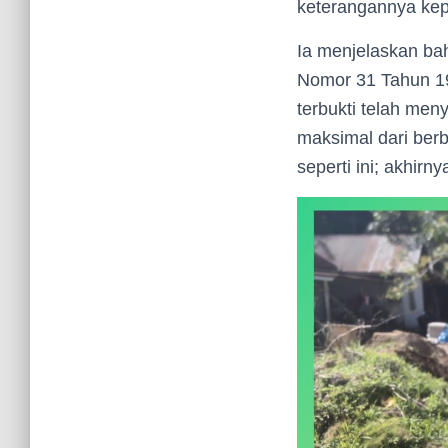
keterangannya ke
Ia menjelaskan ba
Nomor 31 Tahun 19
terbukti telah me
maksimal dari berb
seperti ini; akhir