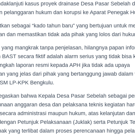
daklanjuti kasus proyek drainase Desa Pasar Sebelah 
n pelanggaran hukum dan korupsi ke Aparat Penegak 
tkan sebagai “kado tahun baru” yang bertujuan untuk m
n dan memastikan tidak ada pihak yang lolos dari huku
n yang mangkrak tanpa penjelasan, hilangnya papan info
BAST secara fiktif adalah alarm serius yang tidak bisa 
ngkah laporan resmi kepada APH jika tidak ada upaya
n yang jelas dari pihak yang bertanggung jawab dalam 
 LSM LP-KPK Bengkulu.
egaskan bahwa Kepala Desa Pasar Sebelah sebagai p
naan anggaran desa dan pelaksana teknis kegiatan ha
secara administrasi maupun hukum, atas kelanjutan dan
dengan Petunjuk Pelaksanaan (Juklak) serta Petunjuk Te
ihak yang terlibat dalam proses perencanaan hingga pe