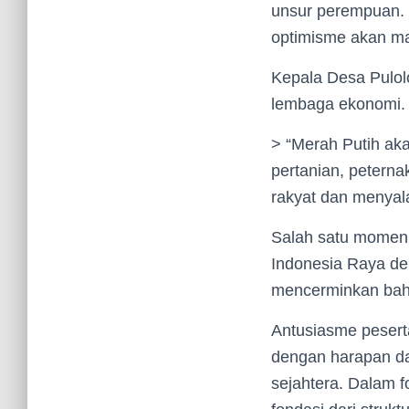
unsur perempuan. 
optimisme akan ma
Kepala Desa Pulol
lembaga ekonomi.
> “Merah Putih aka
pertanian, peterna
rakyat dan menyal
Salah satu momen 
Indonesia Raya d
mencerminkan bahwa
Antusiasme pesert
dengan harapan d
sejahtera. Dalam f