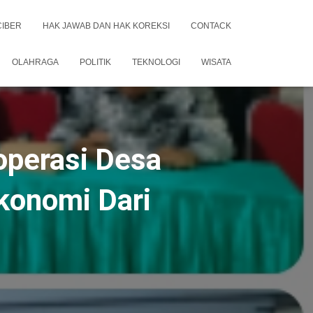
CIBER
HAK JAWAB DAN HAK KOREKSI
CONTACK
OLAHRAGA
POLITIK
TEKNOLOGI
WISATA
operasi Desa
konomi Dari