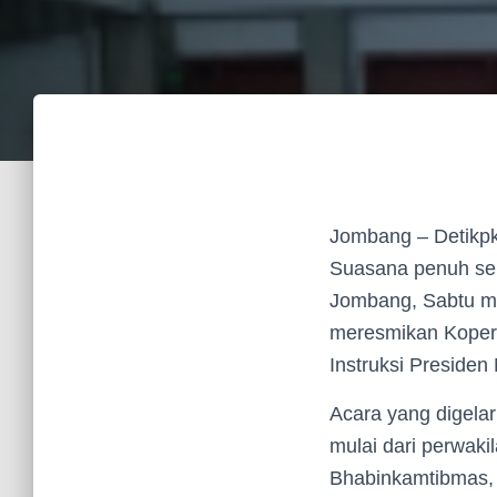
Jombang – Detikp
Suasana penuh sem
Jombang, Sabtu ma
meresmikan Kopera
Instruksi Preside
Acara yang digelar
mulai dari perwak
Bhabinkamtibmas, 