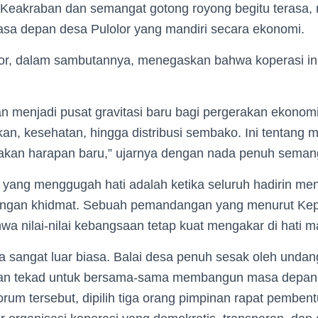
Keakraban dan semangat gotong royong begitu terasa,
sa depan desa Pulolor yang mandiri secara ekonomi.
or, dalam sambutannya, menegaskan bahwa koperasi in
n menjadi pusat gravitasi baru bagi pergerakan ekonomi
kan, kesehatan, hingga distribusi sembako. Ini tentang
akan harapan baru,” ujarnya dengan nada penuh seman
yang menggugah hati adalah ketika seluruh hadirin me
engan khidmat. Sebuah pemandangan yang menurut Ke
 nilai-nilai kebangsaan tetap kuat mengakar di hati m
a sangat luar biasa. Balai desa penuh sesak oleh undan
an tekad untuk bersama-sama membangun masa depan 
orum tersebut, dipilih tiga orang pimpinan rapat pemben