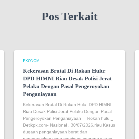
Pos Terkait
EKONOMI
Kekerasan Brutal Di Rokan Hulu:
DPD HIMNI Riau Desak Polisi Jerat
Pelaku Dengan Pasal Pengeroyokan
Penganiayaan
Kekerasan Brutal Di Rokan Hulu: DPD HIMNI
Riau Desak Polisi Jerat Pelaku Dengan Pasal
Pengeroyokan Penganiayaan Rokan hulu _
Detikpk.com- Nasional , 30/07/2026.riau Kasus
dugaan penganiayaan berat dan
pengeroyokan yang menimpa seorang warga