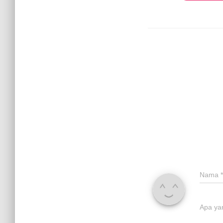
Nama
*
Apa ya