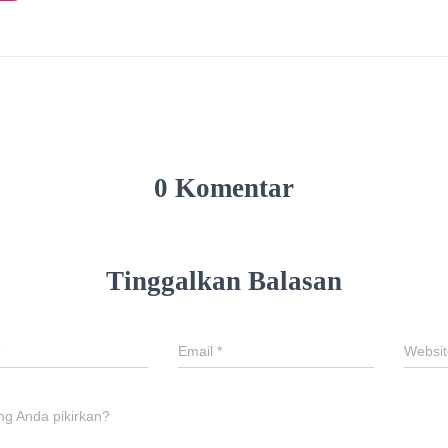
0 Komentar
Tinggalkan Balasan
Email
*
Websit
ng Anda pikirkan?