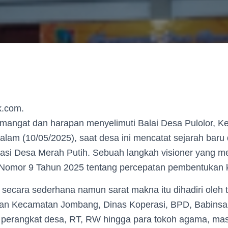
k.com.
angat dan harapan menyelimuti Balai Desa Pulolor, 
lam (10/05/2025), saat desa ini mencatat sejarah baru
si Desa Merah Putih. Sebuah langkah visioner yang m
n Nomor 9 Tahun 2025 tentang percepatan pembentukan 
 secara sederhana namun sarat makna itu dihadiri oleh 
ilan Kecamatan Jombang, Dinas Koperasi, BPD, Babinsa
perangkat desa, RT, RW hingga para tokoh agama, mas