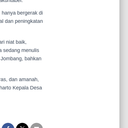
 akuntabel.
 hanya bergerak di
al dan peningkatan
i niat baik,
ya sedang menulis
en Jombang, bahkan
eras, dan amanah,
uharto Kepala Desa