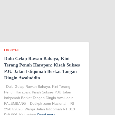
EKONOMI
Dulu Gelap Rawan Bahaya, Kini
Terang Penuh Harapan: Kisah Sukses
PJU Jalan Istiqomah Berkat Tangan
Dingin Awaluddin
Dulu Gelap Rawan Bahaya, Kini Terang
Penuh Harapan: Kisah Sukses PJU Jalan
Istiqomah Berkat Tangan Dingin Awaluddin
PALEMBANG – Detikpk .com Nasional – RI
29/07/2026. Warga Jalan Istiqomah RT 019
RW 006, Kelurahan
Read more