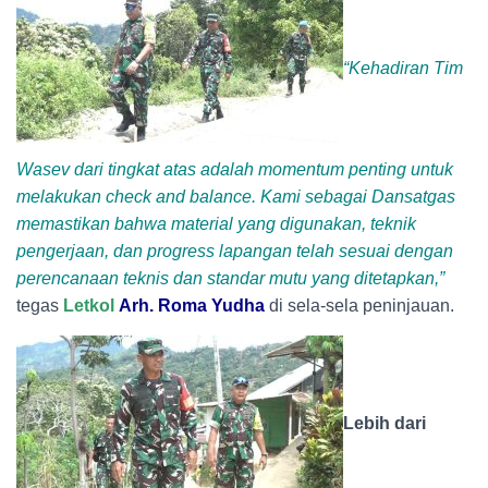
“Kehadiran Tim
Wasev dari tingkat atas adalah momentum penting untuk
melakukan check and balance. Kami sebagai Dansatgas
memastikan bahwa material yang digunakan, teknik
pengerjaan, dan progress lapangan telah sesuai dengan
perencanaan teknis dan standar mutu yang ditetapkan,”
tegas
Letkol
Arh. Roma Yudha
di sela-sela peninjauan.
Lebih dari