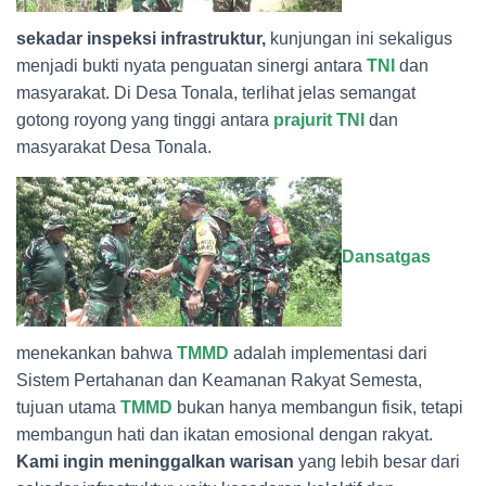
sekadar inspeksi infrastruktur,
kunjungan ini sekaligus
menjadi bukti nyata penguatan sinergi antara
TNI
dan
masyarakat. Di Desa Tonala, terlihat jelas semangat
gotong royong yang tinggi antara
prajurit TNI
dan
masyarakat Desa Tonala.
Dansatgas
menekankan bahwa
TMMD
adalah implementasi dari
Sistem Pertahanan dan Keamanan Rakyat Semesta,
tujuan utama
TMMD
bukan hanya membangun fisik, tetapi
membangun hati dan ikatan emosional dengan rakyat.
Kami ingin meninggalkan warisan
yang lebih besar dari