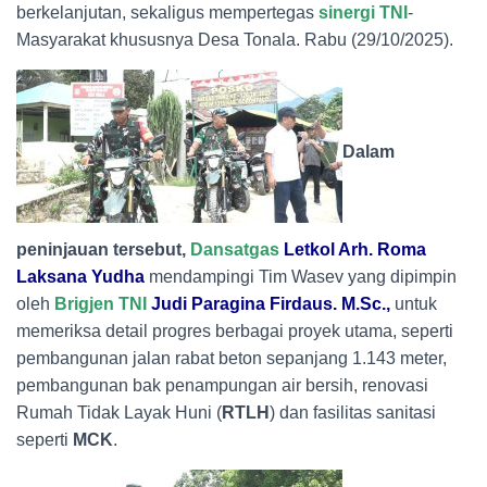
berkelanjutan, sekaligus mempertegas
sinergi TNI
-
Masyarakat khususnya Desa Tonala. Rabu (29/10/2025).
Dalam
peninjauan tersebut,
Dansatgas
Letkol Arh. Roma
Laksana Yudha
mendampingi Tim Wasev yang dipimpin
oleh
Brigjen TNI
Judi Paragina Firdaus. M.Sc.,
untuk
memeriksa detail progres berbagai proyek utama, seperti
pembangunan jalan rabat beton sepanjang 1.143 meter,
pembangunan bak penampungan air bersih, renovasi
Rumah Tidak Layak Huni (
RTLH
) dan fasilitas sanitasi
seperti
MCK
.