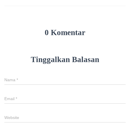
0 Komentar
Tinggalkan Balasan
Nama
*
Email
*
Website