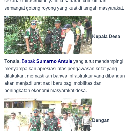
sekadar infrastruktur, yaitu kesadaran kolektif dan
semangat gotong royong yang kuat di tengah masyarakat.
Kepala Desa
Tonala,
Bapak
Sumarno Antule
yang turut mendampingi,
menyampaikan apresiasi atas pengawasan ketat yang
dilakukan, memastikan bahwa infrastruktur yang dibangun
akan menjadi urat nadi baru bagi mobilitas dan
peningkatan ekonomi masyarakat desa.
Dengan