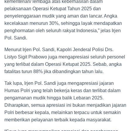
kementerian/ lembaga atas keberhasilan dalam
pelaksanaan Operasi Ketupat Tahun 2025 dan
penyelenggaraan mudik yang aman dan lancar. Angka
kecelakaan menurun 30%, sehingga layak mendapatkan
penghormatan oleh seluruh rakyat Indonesia,” jelas Irjen
Pol. Sandi.
Menurut Irjen Pol. Sandi, Kapolri Jenderal Polisi Drs.
Listyo Sigit Prabowo juga mengapresiasi seluruh personel
yang terlibat dalam Operasi Ketupat 2025. Sebab, angka
fatalitas turun 88% jika dibandingkan tahun lalu.
Tak lupa, Irjen Pol. Sandi juga mengapresiasi jajaran
Humas Polri yang telah bekerja keras dan terlibat dalam
pengamanan mudik hingga balik Lebaran 2025.
Diharapkan, semua apresiasi ini bukan menjadikan jajaran
Polri berbesar kepala, melainkan terpacu untuk semakin
memberikan pelayanan terbaik kepada masyarakat.