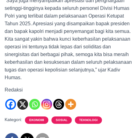
“Saya juga menyampaikan apresiasi dan penghargaan
setinggi-tingginya kepada seluruh personel Divisi Humas
Polri yang terlibat dalam pelaksanaan Operasi Ketupat
Tahun 2025. Apresiasi yang disampaikan bapak presiden
dan bapak kapolri menjadi penyemangat bagi kita semua.
Kita sangat yakin bahwa kunci keberhasilan pelaksanaan
operasi ini tentunya tidak lepas dari soliditas dan
sinergisitas dari berbagai pihak, semoga kita bisa meraih
keberhasilan dan kesuksesan dalam seluruh pelaksanaan
tugas dan operasi kepolisian selanjutnya,” ujar Kadiv
Humas.
Redaksi
Kategori:
EKONOMI
SOSIAL
TEKNOLOGI