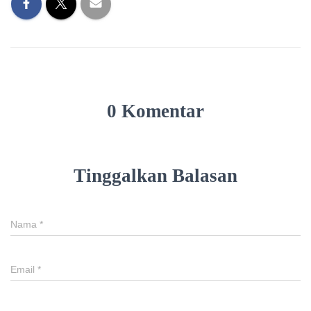
0 Komentar
Tinggalkan Balasan
Nama
*
Email
*