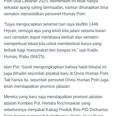
Polri usai Lebaran 2025. Momentum ini tidak hanya
sekadar ajang saling bermaafan, namun diharapkan bisa
semakin mensolidkan personel Humas Polri.
“Saya mengucapkan selamat hari raya Idulfitri 1446
Hijriah, semoga apa yang telah kita jalani selama bulan
suci ramadan dapat membawa berkah dan semakin
memperkuat tekad kita untuk memberikan karya yang
terbaik bagi masyarakat dan bangsa ini,” ujar Kadiv
Humas, Rabu (9/4/25).
Irjen Pol. Sandi mengungkapkan bahwa halal bihalal ini
juga dihadiri sejumlah pejabat baru di Divisi Humas Polri.
Tak hanya itu, sejumlah personel Divisi Humas Polri juga
telah mendapatkan promosi jabatan.
Mereka yang baru saja mendapatkan promosi jabatan
adalah Kombes Pol. Hendra Rochmawan yang
sebelumnya menjabat Kabag Prodok Biro PID Divhumas