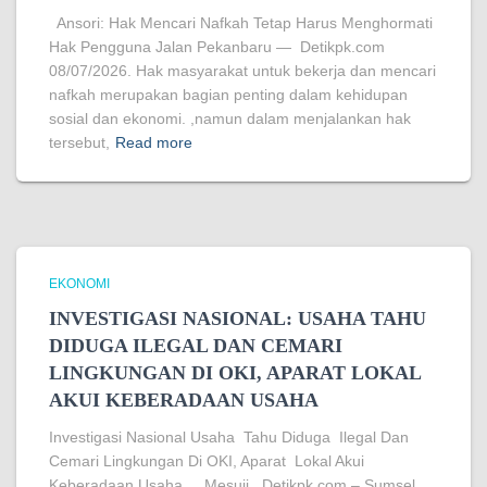
Ansori: Hak Mencari Nafkah Tetap Harus Menghormati
Hak Pengguna Jalan Pekanbaru — Detikpk.com
08/07/2026. Hak masyarakat untuk bekerja dan mencari
nafkah merupakan bagian penting dalam kehidupan
sosial dan ekonomi. ,namun dalam menjalankan hak
tersebut,
Read more
EKONOMI
INVESTIGASI NASIONAL: USAHA TAHU
DIDUGA ILEGAL DAN CEMARI
LINGKUNGAN DI OKI, APARAT LOKAL
AKUI KEBERADAAN USAHA
Investigasi Nasional Usaha Tahu Diduga Ilegal Dan
Cemari Lingkungan Di OKI, Aparat Lokal Akui
Keberadaan Usaha . Mesuji, Detikpk.com – Sumsel