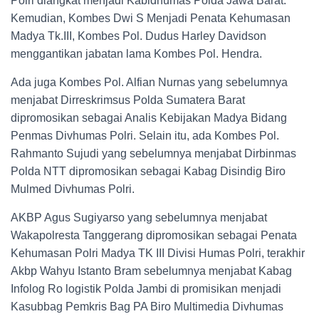
Polri diangkat menjadi Kabidhumas Polda Jawa Barat.
Kemudian, Kombes Dwi S Menjadi Penata Kehumasan
Madya Tk.III, Kombes Pol. Dudus Harley Davidson
menggantikan jabatan lama Kombes Pol. Hendra.
Ada juga Kombes Pol. Alfian Nurnas yang sebelumnya
menjabat Dirreskrimsus Polda Sumatera Barat
dipromosikan sebagai Analis Kebijakan Madya Bidang
Penmas Divhumas Polri. Selain itu, ada Kombes Pol.
Rahmanto Sujudi yang sebelumnya menjabat Dirbinmas
Polda NTT dipromosikan sebagai Kabag Disindig Biro
Mulmed Divhumas Polri.
AKBP Agus Sugiyarso yang sebelumnya menjabat
Wakapolresta Tanggerang dipromosikan sebagai Penata
Kehumasan Polri Madya TK III Divisi Humas Polri, terakhir
Akbp Wahyu Istanto Bram sebelumnya menjabat Kabag
Infolog Ro logistik Polda Jambi di promisikan menjadi
Kasubbag Pemkris Bag PA Biro Multimedia Divhumas