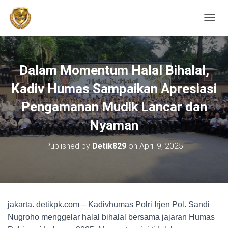
TOGGL
Dalam Momentum Halal Bihalal,
Kadiv Humas Sampaikan Apresiasi
Pengamanan Mudik Lancar dan
Nyaman
Published by
Detik829
on
April 9, 2025
jakarta. detikpk.com – Kadivhumas Polri Irjen Pol. Sandi
Nugroho menggelar halal bihalal bersama jajaran Humas