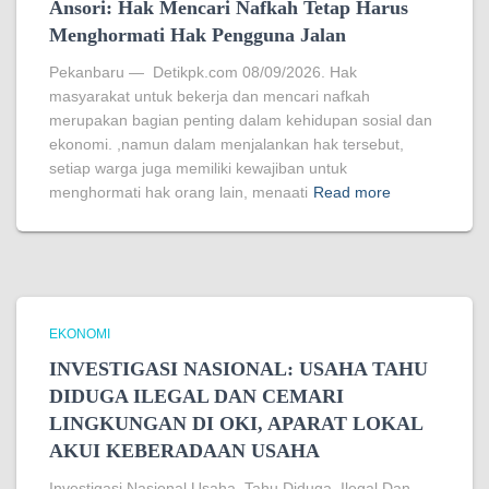
Ansori: Hak Mencari Nafkah Tetap Harus
Menghormati Hak Pengguna Jalan
Pekanbaru — Detikpk.com 08/09/2026. Hak
masyarakat untuk bekerja dan mencari nafkah
merupakan bagian penting dalam kehidupan sosial dan
ekonomi. ,namun dalam menjalankan hak tersebut,
setiap warga juga memiliki kewajiban untuk
menghormati hak orang lain, menaati
Read more
EKONOMI
INVESTIGASI NASIONAL: USAHA TAHU
DIDUGA ILEGAL DAN CEMARI
LINGKUNGAN DI OKI, APARAT LOKAL
AKUI KEBERADAAN USAHA
Investigasi Nasional Usaha Tahu Diduga Ilegal Dan