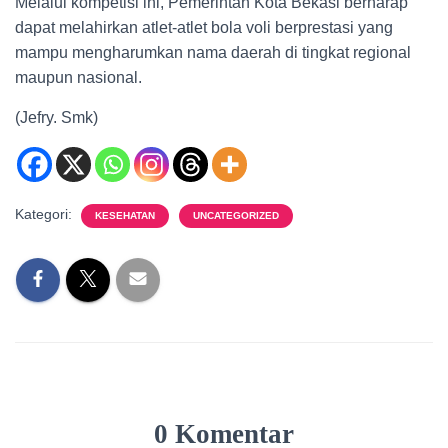
Melalui kompetisi ini, Pemerintah Kota Bekasi berharap
dapat melahirkan atlet-atlet bola voli berprestasi yang
mampu mengharumkan nama daerah di tingkat regional
maupun nasional.
(Jefry. Smk)
Kategori:
KESEHATAN
UNCATEGORIZED
0 Komentar