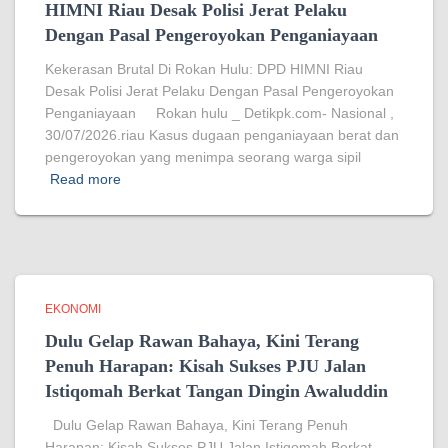
HIMNI Riau Desak Polisi Jerat Pelaku
Dengan Pasal Pengeroyokan Penganiayaan
Kekerasan Brutal Di Rokan Hulu: DPD HIMNI Riau
Desak Polisi Jerat Pelaku Dengan Pasal Pengeroyokan
Penganiayaan Rokan hulu _ Detikpk.com- Nasional ,
30/07/2026.riau Kasus dugaan penganiayaan berat dan
pengeroyokan yang menimpa seorang warga sipil
Read more
EKONOMI
Dulu Gelap Rawan Bahaya, Kini Terang
Penuh Harapan: Kisah Sukses PJU Jalan
Istiqomah Berkat Tangan Dingin Awaluddin
Dulu Gelap Rawan Bahaya, Kini Terang Penuh
Harapan: Kisah Sukses PJU Jalan Istiqomah Berkat