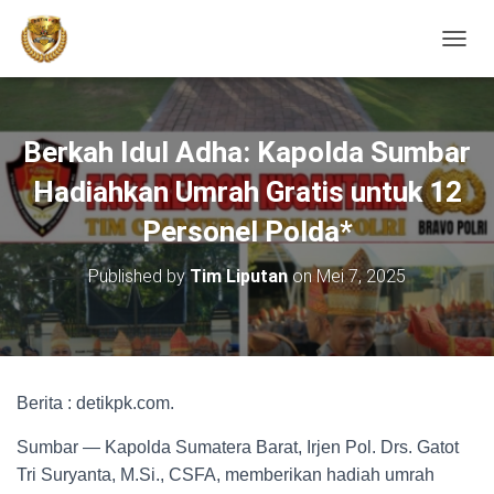
TOGGL
Berkah Idul Adha: Kapolda Sumbar
Hadiahkan Umrah Gratis untuk 12
Personel Polda*
Published by
Tim Liputan
on
Mei 7, 2025
Berita : detikpk.com.
Sumbar — Kapolda Sumatera Barat, Irjen Pol. Drs. Gatot
Tri Suryanta, M.Si., CSFA, memberikan hadiah umrah