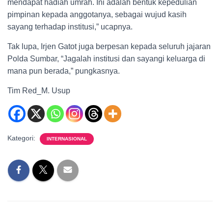
mendapat hadiah umrah. Ini adalah bentuk kepedulian
pimpinan kepada anggotanya, sebagai wujud kasih
sayang terhadap institusi,” ucapnya.
Tak lupa, Irjen Gatot juga berpesan kepada seluruh jajaran
Polda Sumbar, “Jagalah institusi dan sayangi keluarga di
mana pun berada,” pungkasnya.
Tim Red_M. Usup
Kategori:
INTERNASIONAL