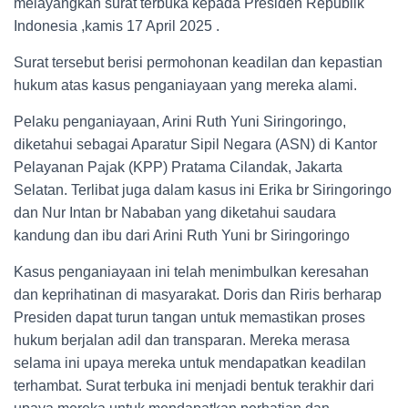
melayangkan surat terbuka kepada Presiden Republik
Indonesia ,kamis 17 April 2025 .
Surat tersebut berisi permohonan keadilan dan kepastian
hukum atas kasus penganiayaan yang mereka alami.
Pelaku penganiayaan, Arini Ruth Yuni Siringoringo,
diketahui sebagai Aparatur Sipil Negara (ASN) di Kantor
Pelayanan Pajak (KPP) Pratama Cilandak, Jakarta
Selatan. Terlibat juga dalam kasus ini Erika br Siringoringo
dan Nur Intan br Nababan yang diketahui saudara
kandung dan ibu dari Arini Ruth Yuni br Siringoringo
Kasus penganiayaan ini telah menimbulkan keresahan
dan keprihatinan di masyarakat. Doris dan Riris berharap
Presiden dapat turun tangan untuk memastikan proses
hukum berjalan adil dan transparan. Mereka merasa
selama ini upaya mereka untuk mendapatkan keadilan
terhambat. Surat terbuka ini menjadi bentuk terakhir dari