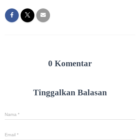
0 Komentar
Tinggalkan Balasan
Nama
*
Email
*