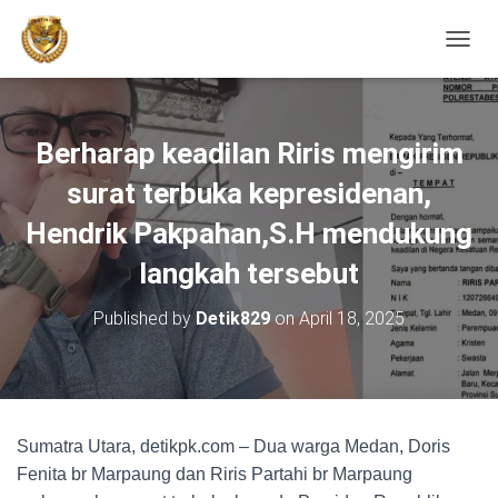
TOGGL
Berharap keadilan Riris mengirim
surat terbuka kepresidenan,
Hendrik Pakpahan,S.H mendukung
langkah tersebut
Published by
Detik829
on
April 18, 2025
Sumatra Utara, detikpk.com – Dua warga Medan, Doris
Fenita br Marpaung dan Riris Partahi br Marpaung