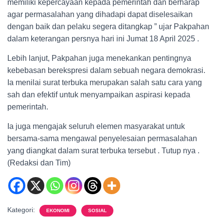
memiliki kepercayaan kepada pemerintah dan berharap
agar permasalahan yang dihadapi dapat diselesaikan
dengan baik dan pelaku segera ditangkap ” ujar Pakpahan
dalam keterangan persnya hari ini Jumat 18 April 2025 .
Lebih lanjut, Pakpahan juga menekankan pentingnya
kebebasan berekspresi dalam sebuah negara demokrasi.
Ia menilai surat terbuka merupakan salah satu cara yang
sah dan efektif untuk menyampaikan aspirasi kepada
pemerintah.
Ia juga mengajak seluruh elemen masyarakat untuk
bersama-sama mengawal penyelesaian permasalahan
yang diangkat dalam surat terbuka tersebut . Tutup nya .
(Redaksi dan Tim)
Kategori:
EKONOMI
SOSIAL