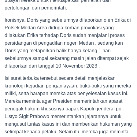
upaya mereka untuk mendapatkan perhatian dan
pertolongan dari pemerintah.
Ironisnya, Doris yang sebelumnya dilaporkan oleh Erika di
Polsek Medan Area diduga korban provokasi yang
dilakukan Erika terhadap Doris sudah menjalani proses
persidangan di pengadilan negeri Medan , sedang kan
Doris yang melaporkan balik hanya kelang 1 hari
sebelumnya sampai sekarang masih jalan ditempat sejak
dilaporkan dari tanggal 10 November 2023 .
Isi surat terbuka tersebut secara detail menjelaskan
kronologi kejadian penganiayaan, bukti-bukti yang mereka
miliki, serta harapan mereka atas penyelesaian kasus ini.
Mereka meminta agar Presiden memerintahkan aparat
penegak hukum khususnya bapak Kapolri jenderal pol
Listyo Sigit Prabowo memerintahkan jajarannya untuk
mengusut tuntas kasus ini dan memberikan hukuman yang
setimpal kepada pelaku. Selain itu, mereka juga meminta