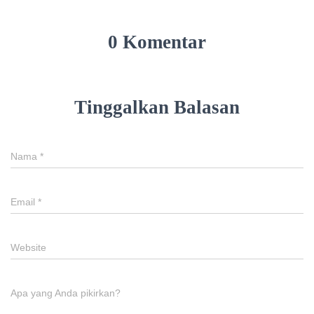
0 Komentar
Tinggalkan Balasan
Nama
*
Email
*
Website
Apa yang Anda pikirkan?