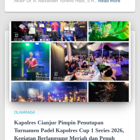
AKBP Dr. A. Alexander Yurikho Hadi, S.H.,
Read more
OLAHRAGA
Kapolres Cianjur Pimpin Penutupan
Turnamen Padel Kapolres Cup 1 Series 2026,
Kegiatan Berlangsung Meriah dan Penuh