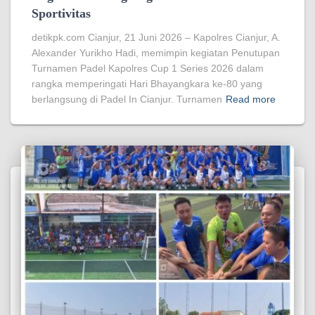
Sportivitas
detikpk.com Cianjur, 21 Juni 2026 – Kapolres Cianjur, A.
Alexander Yurikho Hadi, memimpin kegiatan Penutupan
Turnamen Padel Kapolres Cup 1 Series 2026 dalam
rangka memperingati Hari Bhayangkara ke-80 yang
berlangsung di Padel In Cianjur. Turnamen
Read more