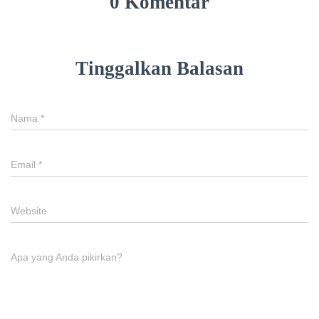
0 Komentar
Tinggalkan Balasan
Nama
*
Email
*
Website
Apa yang Anda pikirkan?