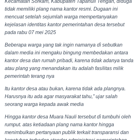
Kecamatan Sorkam, Kabupaten Tapanuli Tengah, diduga
tidak memiliki plang nama kantor resmi. Dugaan ini
mencuat setelah sejumlah warga mempertanyakan
kejelasan identitas kantor pemerintahan desa tersebut
pada rabu 07 mei 2025
Beberapa warga yang tak ingin namanya dì sebutkan
dalam media ini mengaku bingung membedakan antara
kantor desa dan rumah pribadi, karena tidak adanya tanda
atau plang yang menandakan itu adalah fasilitas milik
pemerintah terang nya
Itu kantor desa atau bukan, karena tidak ada plangnya.
Harusnya itu ada agar masyarakat tahu,” ujar salah
seorang warga kepada awak media
Hingga kantor desa Muara Nauli tersebut dì tumbuhi oleh
rumput. atas ketiadaan plang nama kantor hingga
menimbulkan pertanyaan publik terkait transparansi dan