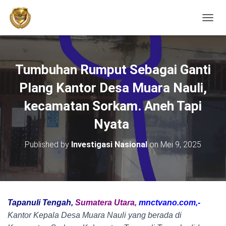
TOGGL
Tumbuhan Rumput Sebagai Ganti
Plang Kantor Desa Muara Nauli,
kecamatan Sorkam. Aneh Tapi
Nyata
Published by
Investigasi Nasional
on
Mei 9, 2025
Tapanuli
Tengah,
Sumatera
Utara,
mnctvano.com,-
Kantor Kepala Desa Muara Nauli yang berada di