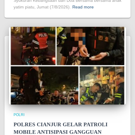
Syukuran Kebangsaan dan Doa Bersama bersama anak
yatim piatu, Jumat (7/8/2026).
Read more
POLRI
POLRES CIANJUR GELAR PATROLI
MOBILE ANTISIPASI GANGGUAN