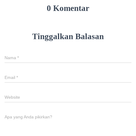
0 Komentar
Tinggalkan Balasan
Nama
*
Email
*
Website
Apa yang Anda pikirkan?