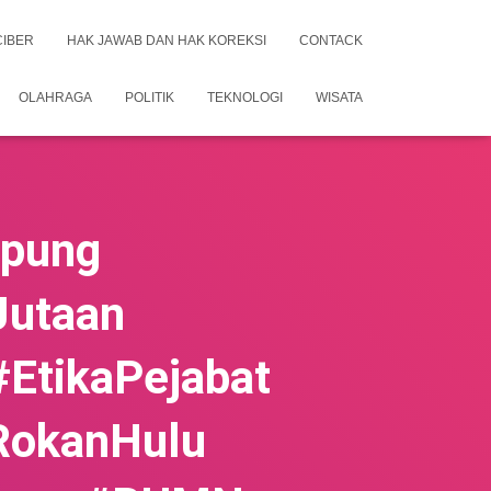
CIBER
HAK JAWAB DAN HAK KOREKSI
CONTACK
OLAHRAGA
POLITIK
TEKNOLOGI
WISATA
pung
Jutaan
EtikaPejabat
RokanHulu