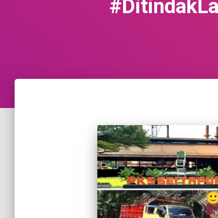
#DitindakL