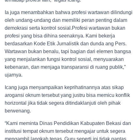
Ia juga menambahkan bahwa profesi wartawan dilindungi
oleh undang-undang dan memiliki peran penting dalam
demokrasi serta kontrol sosial.Profesi wartawan bukan
profesi yang bisa dihina seenaknya. Kami bekerja
berdasarkan Kode Etik Jurnalistik dan dunda ang Pers.
Wartawan bukan benalu, tapi bagian dari elemen bangsa
yang menjalankan fungsi kontrol sosial, menyuarakan
kebenaran, dan menjaga transparansi di ruang publik,”
ujarnya.
Icang juga menyampaikan keprihatinannya atas sikap
arogansi oknum tersebut yang justru bisa memicu konflik
horizontal jika tidak segera ditindaklanjuti oleh pihak
berwenang.
“Kami meminta Dinas Pendidikan Kabupaten Bekasi dan
institusi tempat oknum tersebut mengajar untuk segera
mengambil langkah tegas. Guru seperti ini tidak pantas