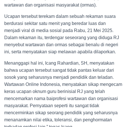
wartawan dan organisasi masyarakat (ormas).
Ucapan tersebut terekam dalam sebuah rekaman suara
berdurasi sekitar satu menit yang beredar luas dan
menjadi viral di media sosial pada Rabu, 21 Mei 2025.
Dalam rekaman itu, terdengar seseorang yang diduga RJ
menyebut wartawan dan ormas sebagai benalu di negeri
ini, serta menyatakan siap melawan apabila dilaporkan.
Menanggapi hal ini, Icang Rahardian, SH, menyatakan
bahwa ucapan tersebut sangat tidak pantas keluar dari
sosok yang seharusnya menjadi pendidik dan teladan.
Wartawan Online Indonesia, menyatakan sikap mengecam
keras ucapan oknum guru berinisial RJ yang telah
mencemarkan nama baiprofesi wartawan dan organisasi
masyarakat. Pernyataan seperti itu sangat tidak
mencerminkan sikap seorang pendidik yang seharusnya
menanamkan nilai etika, toleransi, dan penghormatan
terhadap profesi lain,” tegas Icang.