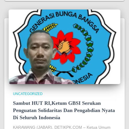
UNCATEGORIZED
Sambut HUT RI,Ketum GBSI Serukan
Penguatan Solidaritas Dan Pengabdian Nyata
Di Seluruh Indonesia
KARAWANG (JABAR), DETIKPK.COM – Ketua Umum