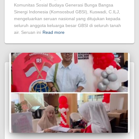
Komunitas Sosial Budaya Generasi Bunga Bangsa
Sinergi Indonesia (Komsosbud GBSI), Kuswadi, C.ILJ,
mengeluarkan seruan nasional yang ditujukan kepada
seluruh anggota keluarga besar GBSI di seluruh tanah
air. Seruan ini
Read more