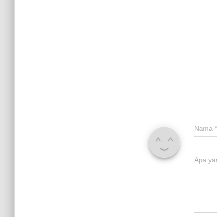
Nama
*
Apa ya