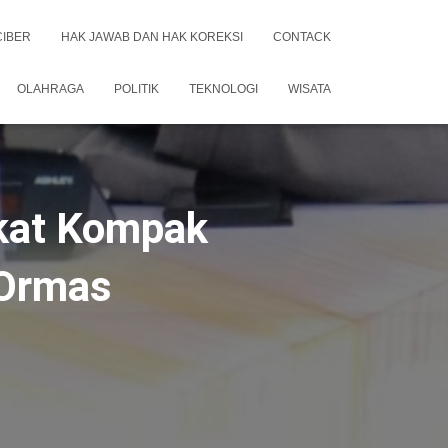
CIBER
HAK JAWAB DAN HAK KOREKSI
CONTACK
OLAHRAGA
POLITIK
TEKNOLOGI
WISATA
kat Kompak
 Ormas