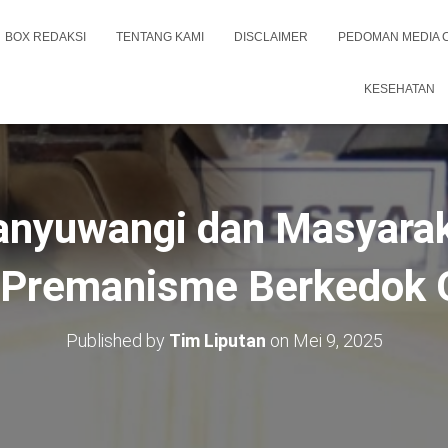
BOX REDAKSI
TENTANG KAMI
DISCLAIMER
PEDOMAN MEDIA 
KESEHATAN
Banyuwangi dan Masyara
 Premanisme Berkedok
Published by
Tim Liputan
on
Mei 9, 2025