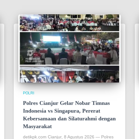
POLRI
Polres Cianjur Gelar Nobar Timnas
Indonesia vs Singapura, Pererat
Kebersamaan dan Silaturahmi dengan
Masyarakat
detikpk.com Cianjur, 8 Agustus 2026 — Polres