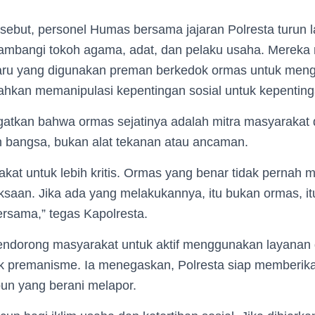
rsebut, personel Humas bersama jajaran Polresta turun 
ambangi tokoh agama, adat, dan pelaku usaha. Merek
ru yang digunakan preman berkedok ormas untuk meng
hkan memanipulasi kepentingan sosial untuk kepentin
ngatkan bahwa ormas sejatinya adalah mitra masyarakat
bangsa, bukan alat tekanan atau ancaman.
akat untuk lebih kritis. Ormas yang benar tidak pernah
ksaan. Jika ada yang melakukannya, itu bukan ormas, i
ersama,” tegas Kapolresta.
endorong masyarakat untuk aktif menggunakan layanan d
 premanisme. Ia menegaskan, Polresta siap memberika
pun yang berani melapor.