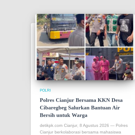
POLRI
Polres Cianjur Bersama KKN Desa
Cibaregbeg Salurkan Bantuan Air
Bersih untuk Warga
detikpk.com Cianjur, 8 Agustus 2026 — Polres
Cianjur berkolaborasi bersama mahasiswa