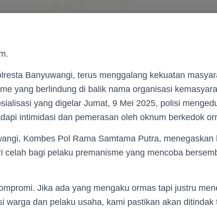
om.
esta Banyuwangi, terus menggalang kekuatan masyara
e yang berlindung di balik nama organisasi kemasyara
sialisasi yang digelar Jumat, 9 Mei 2025, polisi mengedu
adapi intimidasi dan pemerasan oleh oknum berkedok or
wangi, Kombes Pol Rama Samtama Putra, menegaskan 
i celah bagi pelaku premanisme yang mencoba bersembu
kompromi. Jika ada yang mengaku ormas tapi justru me
i warga dan pelaku usaha, kami pastikan akan ditindak t