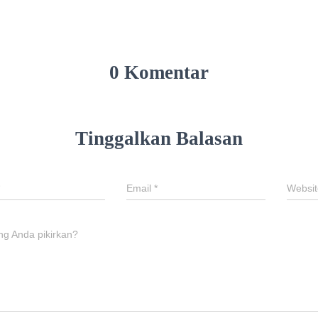
0 Komentar
Tinggalkan Balasan
Email
*
Websit
ng Anda pikirkan?