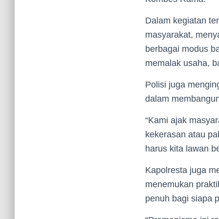
Dalam kegiatan te
masyarakat, meny
berbagai modus ba
memalak usaha, ba
Polisi juga mengi
dalam membangun 
“Kami ajak masyar
kekerasan atau pa
harus kita lawan b
Kapolresta juga m
menemukan praktik
penuh bagi siapa 