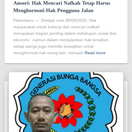
Ansori: Hak Mencari Nafkah Tetap Harus
Menghormati Hak Pengguna Jalan
Pekanbaru — Detikpk.com 08/09/2026. Hak
masyarakat untuk bekerja dan mencari nafkah
merupakan bagian penting dalam kehidupan sosial dan
ekonomi. ,namun dalam menjalankan hak tersebut,
setiap warga juga memiliki kewajiban untuk
menghormati hak orang lain, menaati
Read more