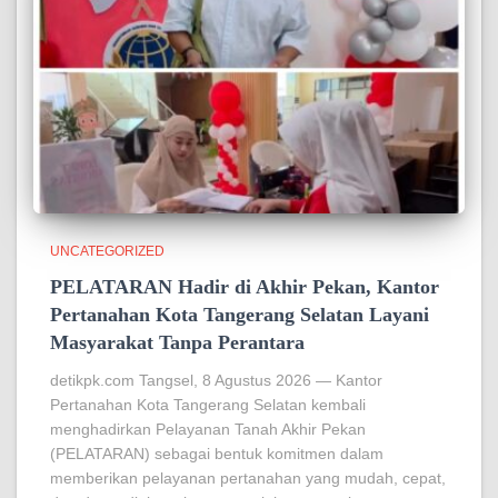
UNCATEGORIZED
PELATARAN Hadir di Akhir Pekan, Kantor
Pertanahan Kota Tangerang Selatan Layani
Masyarakat Tanpa Perantara
detikpk.com Tangsel, 8 Agustus 2026 — Kantor
Pertanahan Kota Tangerang Selatan kembali
menghadirkan Pelayanan Tanah Akhir Pekan
(PELATARAN) sebagai bentuk komitmen dalam
memberikan pelayanan pertanahan yang mudah, cepat,