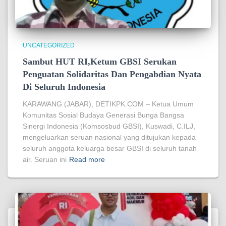
UNCATEGORIZED
Sambut HUT RI,Ketum GBSI Serukan
Penguatan Solidaritas Dan Pengabdian Nyata
Di Seluruh Indonesia
KARAWANG (JABAR), DETIKPK.COM – Ketua Umum
Komunitas Sosial Budaya Generasi Bunga Bangsa
Sinergi Indonesia (Komsosbud GBSI), Kuswadi, C.ILJ,
mengeluarkan seruan nasional yang ditujukan kepada
seluruh anggota keluarga besar GBSI di seluruh tanah
air. Seruan ini
Read more