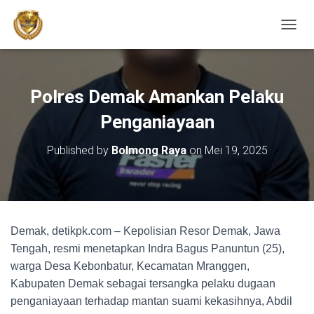
TOGGL
Polres Demak Amankan Pelaku
Penganiayaan
Published by
Bolmong Raya
on
Mei 19, 2025
Demak, detikpk.com – Kepolisian Resor Demak, Jawa
Tengah, resmi menetapkan Indra Bagus Panuntun (25),
warga Desa Kebonbatur, Kecamatan Mranggen,
Kabupaten Demak sebagai tersangka pelaku dugaan
penganiayaan terhadap mantan suami kekasihnya, Abdil