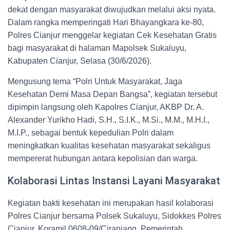
dekat dengan masyarakat diwujudkan melalui aksi nyata.
Dalam rangka memperingati Hari Bhayangkara ke-80,
Polres Cianjur menggelar kegiatan Cek Kesehatan Gratis
bagi masyarakat di halaman Mapolsek Sukaluyu,
Kabupaten Cianjur, Selasa (30/6/2026).
Mengusung tema “Polri Untuk Masyarakat, Jaga
Kesehatan Demi Masa Depan Bangsa”, kegiatan tersebut
dipimpin langsung oleh Kapolres Cianjur, AKBP Dr. A.
Alexander Yurikho Hadi, S.H., S.I.K., M.Si., M.M., M.H.I.,
M.I.P., sebagai bentuk kepedulian Polri dalam
meningkatkan kualitas kesehatan masyarakat sekaligus
mempererat hubungan antara kepolisian dan warga.
Kolaborasi Lintas Instansi Layani Masyarakat
Kegiatan bakti kesehatan ini merupakan hasil kolaborasi
Polres Cianjur bersama Polsek Sukaluyu, Sidokkes Polres
Cianjur, Koramil 0608-09/Ciranjang, Pemerintah