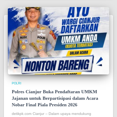
POLRI
Polres Cianjur Buka Pendaftaran UMKM
Jajanan untuk Berpartisipasi dalam Acara
Nobar Final Piala Presiden 2026
detikpk.com ‎‎Cianjur – Dalam upaya mendukung