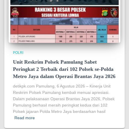
POLRI
Unit Reskrim Polsek Pamulang Sabet
Peringkat 2 Terbaik dari 102 Polsek se-Polda
Metro Jaya dalam Operasi Brantas Jaya 2026
detikpk.com Pamulang, 6 Agustus 2026 – Kinerja Unit
Reskrim Polsek Pamulang kembali menuai apresiasi.
Dalam pelaksanaan Operasi Brantas Jaya 2026, Polsek
Pamulang berhasil meraih peringkat kedua dari 102
Polsek jajaran Polda Metro Jaya berdasarkan hasil
Read more