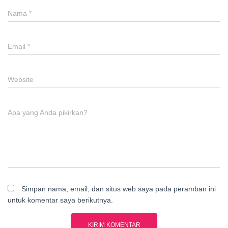
Nama
*
Email
*
Website
Apa yang Anda pikirkan?
Simpan nama, email, dan situs web saya pada peramban ini
untuk komentar saya berikutnya.