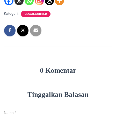
Kategori:
UNCATEGORIZED
0 Komentar
Tinggalkan Balasan
Nama
*