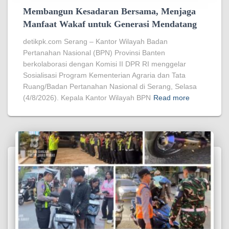
Membangun Kesadaran Bersama, Menjaga
Manfaat Wakaf untuk Generasi Mendatang
detikpk.com Serang – Kantor Wilayah Badan
Pertanahan Nasional (BPN) Provinsi Banten
berkolaborasi dengan Komisi II DPR RI menggelar
Sosialisasi Program Kementerian Agraria dan Tata
Ruang/Badan Pertanahan Nasional di Serang, Selasa
(4/8/2026). Kepala Kantor Wilayah BPN
Read more