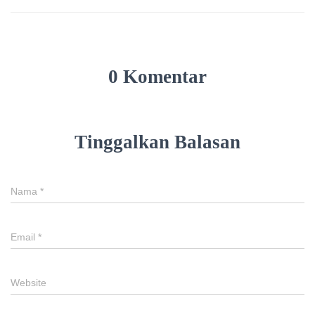
0 Komentar
Tinggalkan Balasan
Nama
*
Email
*
Website