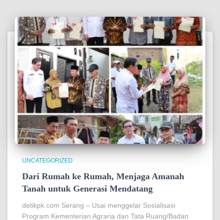
UNCATEGORIZED
Dari Rumah ke Rumah, Menjaga Amanah
Tanah untuk Generasi Mendatang
detikpk.com Serang – Usai menggelar Sosialisasi
Program Kementerian Agraria dan Tata Ruang/Badan