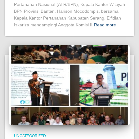
Pertanahan Nasional (ATR/BPN), Kepala Kantor Wilayah
BPN Provinsi Banten, Harison Mocodompis, bersama
Kepala Kantor Pertanahan Kabupaten Serang, Elfidian
Iskariza mendampingi Anggota Komisi II
Read more
UNCATEGORIZED