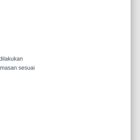
dilakukan
emasan sesuai