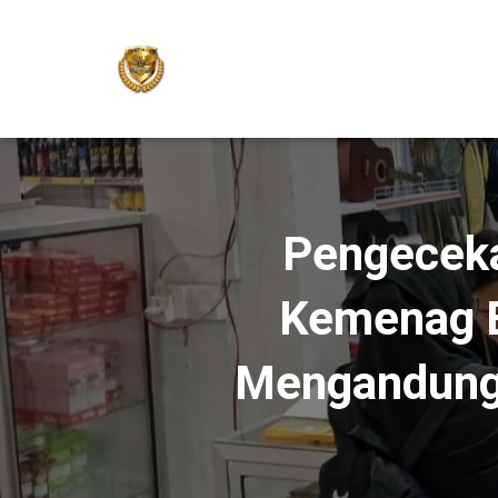
Pengeceka
Kemenag B
Mengandung 