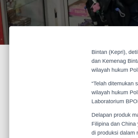
Bintan (Kepri), d
dan Kemenag Bint
wilayah hukum Pol
“Telah ditemukan 
wilayah hukum Pols
Laboratorium BPOM
Delapan produk ma
Filipina dan China
di produksi dalam 