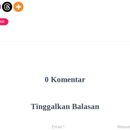
ZED
0 Komentar
Tinggalkan Balasan
Email
*
Websit