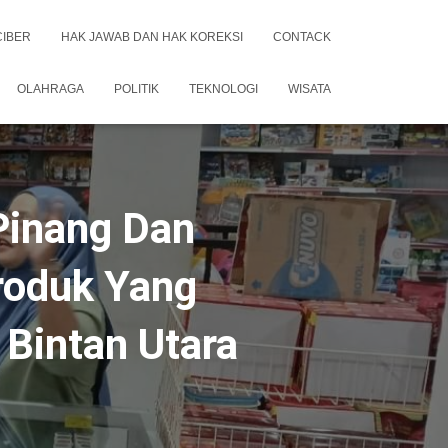
CIBER
HAK JAWAB DAN HAK KOREKSI
CONTACK
OLAHRAGA
POLITIK
TEKNOLOGI
WISATA
Pinang Dan
roduk Yang
Bintan Utara