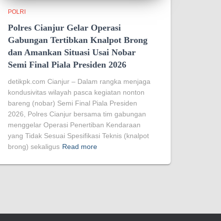
POLRI
Polres Cianjur Gelar Operasi
Gabungan Tertibkan Knalpot Brong
dan Amankan Situasi Usai Nobar
Semi Final Piala Presiden 2026
detikpk.com Cianjur – Dalam rangka menjaga
kondusivitas wilayah pasca kegiatan nonton
bareng (nobar) Semi Final Piala Presiden
2026, Polres Cianjur bersama tim gabungan
menggelar Operasi Penertiban Kendaraan
yang Tidak Sesuai Spesifikasi Teknis (knalpot
brong) sekaligus
Read more