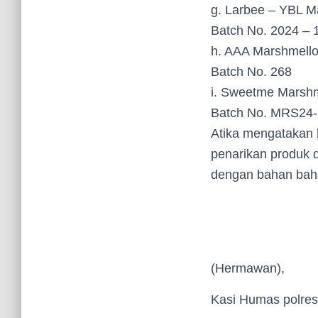
g. Larbee – YBL Ma
Batch No. 2024 – 
h. AAA Marshmello
Batch No. 268
i. Sweetme Marshm
Batch No. MRS24
Atika mengatakan 
penarikan produk 
dengan bahan bah
(Hermawan),
Kasi Humas polres