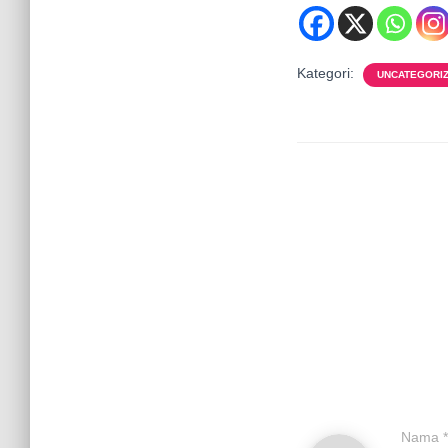
Kategori:
UNCATEGORI
Nama
*