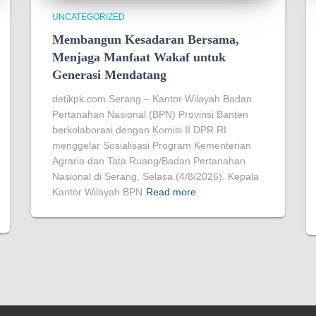
UNCATEGORIZED
Membangun Kesadaran Bersama,
Menjaga Manfaat Wakaf untuk
Generasi Mendatang
detikpk.com Serang – Kantor Wilayah Badan
Pertanahan Nasional (BPN) Provinsi Banten
berkolaborasi dengan Komisi II DPR RI
menggelar Sosialisasi Program Kementerian
Agraria dan Tata Ruang/Badan Pertanahan
Nasional di Serang, Selasa (4/8/2026). Kepala
Kantor Wilayah BPN
Read more