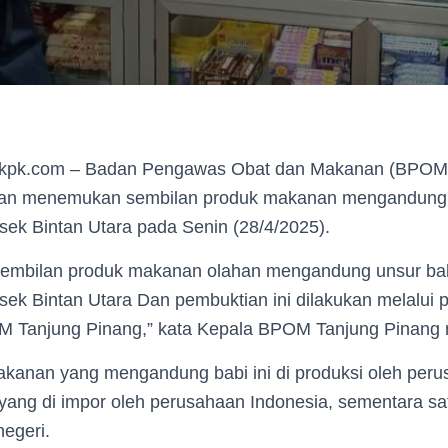
etikpk.com – Badan Pengawas Obat dan Makanan (BPOM
an menemukan sembilan produk makanan mengandung u
sek Bintan Utara pada Senin (28/4/2025).
sembilan produk makanan olahan mengandung unsur bab
ek Bintan Utara Dan pembuktian ini dilakukan melalui p
 Tanjung Pinang,” kata Kepala BPOM Tanjung Pinang me
kanan yang mengandung babi ini di produksi oleh peru
 yang di impor oleh perusahaan Indonesia, sementara sa
negeri.