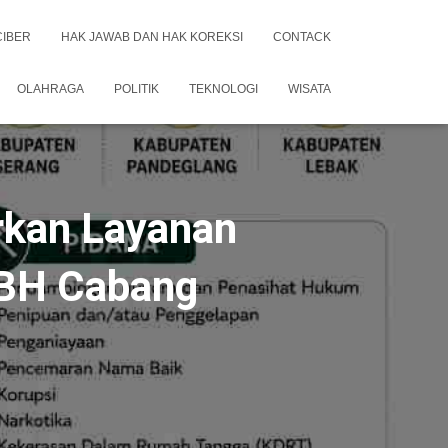
CIBER
HAK JAWAB DAN HAK KOREKSI
CONTACK
OLAHRAGA
POLITIK
TEKNOLOGI
WISATA
rkan Layanan
KBH Cabang