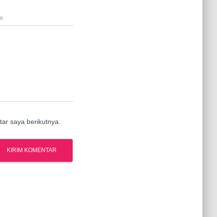
e
ar saya berikutnya.