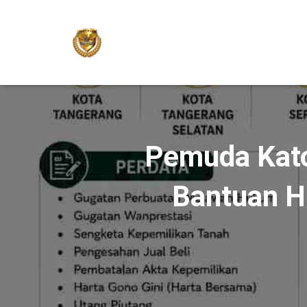
Pemuda Kato
Bantuan H