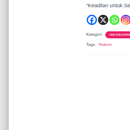
“Keadilan untuk S
Kategori:
UNCATEGORI
Tags:
Hukum