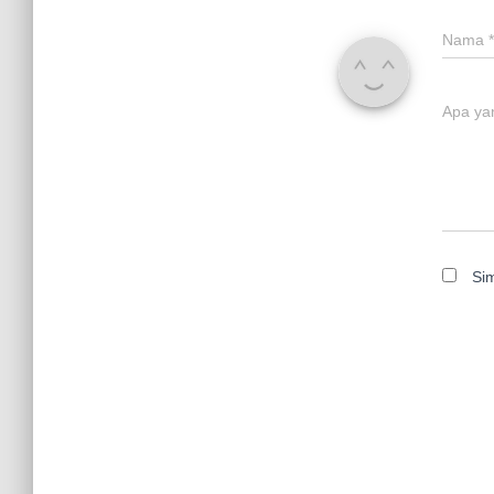
Nama
*
Apa ya
Si