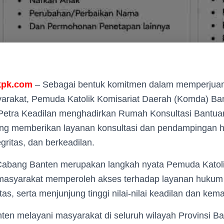
kpk.com
– Sebagai bentuk komitmen dalam memperjua
yarakat, Pemuda Katolik Komisariat Daerah (Komda) Ban
etra Keadilan menghadirkan Rumah Konsultasi Bantu
ng memberikan layanan konsultasi dan pendampingan 
egritas, dan berkeadilan.
abang Banten merupakan langkah nyata Pemuda Katol
asyarakat memperoleh akses terhadap layanan huku
tas, serta menjunjung tinggi nilai-nilai keadilan dan kem
n melayani masyarakat di seluruh wilayah Provinsi Ban