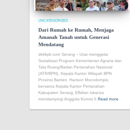
UNCATEGORIZED
Dari Rumah ke Rumah, Menjaga
Amanah Tanah untuk Generasi
Mendatang
detikpk.com Serang – Usai menggelar
Sosialisasi Program Kementerian Agraria dan
Tata Ruang/Badan Pertanahan Nasional
(ATR/BPN), Kepala Kantor Wilayah BPN
Provinsi Banten, Harison Mocodompis,
bersama Kepala Kantor Pertanahan
Kabupaten Serang, Elfidian Iskariza
mendampingi Anggota Komisi II
Read more