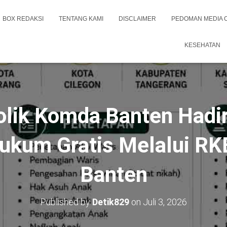
BOX REDAKSI
TENTANG KAMI
DISCLAIMER
PEDOMAN MEDIA 
KESEHATAN
lik Komda Banten Hadi
ukum Gratis Melalui R
Banten
Published by
Detik829
on
Juli 3, 2026