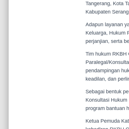
Tangerang, Kota T
Kabupaten Serang
Adapun layanan ya
Keluarga, Hukum P
perjanjian, serta 
Tim hukum RKBH Ca
Paralegal/Konsult
pendampingan huk
keadilan, dan per
Sebagai bentuk p
Konsultasi Hukum 
program bantuan h
Ketua Pemuda Kato