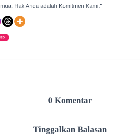
emua, Hak Anda adalah Komitmen Kami.”
ZED
0 Komentar
Tinggalkan Balasan