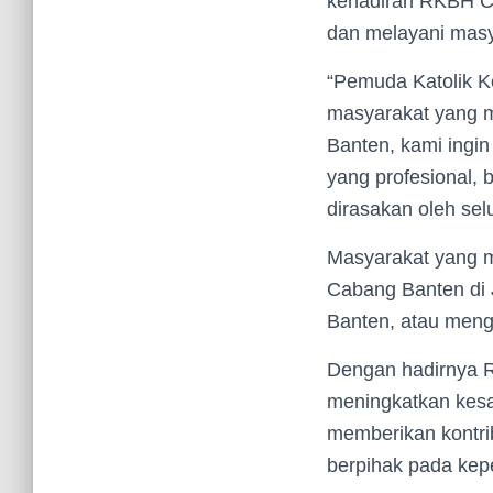
kehadiran RKBH Ca
dan melayani masy
“Pemuda Katolik K
masyarakat yang 
Banten, kami ingi
yang profesional, 
dirasakan oleh selu
Masyarakat yang 
Cabang Banten di 
Banten, atau men
Dengan hadirnya 
meningkatkan kesa
memberikan kontri
berpihak pada kep