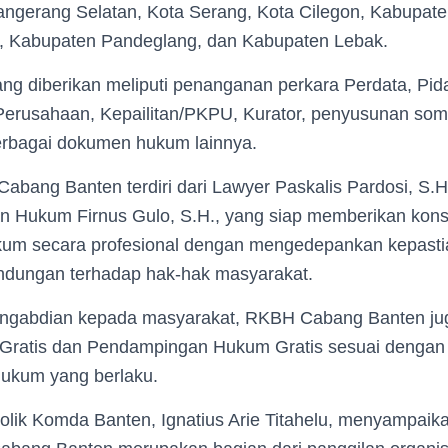
angerang Selatan, Kota Serang, Kota Cilegon, Kabupat
, Kabupaten Pandeglang, dan Kabupaten Lebak.
ng diberikan meliputi penanganan perkara Perdata, Pi
erusahaan, Kepailitan/PKPU, Kurator, penyusunan somas
berbagai dokumen hukum lainnya.
bang Banten terdiri dari Lawyer Paskalis Pardosi, S.H
an Hukum Firnus Gulo, S.H., yang siap memberikan kon
um secara profesional dengan mengedepankan kepasti
lindungan terhadap hak-hak masyarakat.
engabdian kepada masyarakat, RKBH Cabang Banten j
Gratis dan Pendampingan Hukum Gratis sesuai dengan
ukum yang berlaku.
lik Komda Banten, Ignatius Arie Titahelu, menyampai