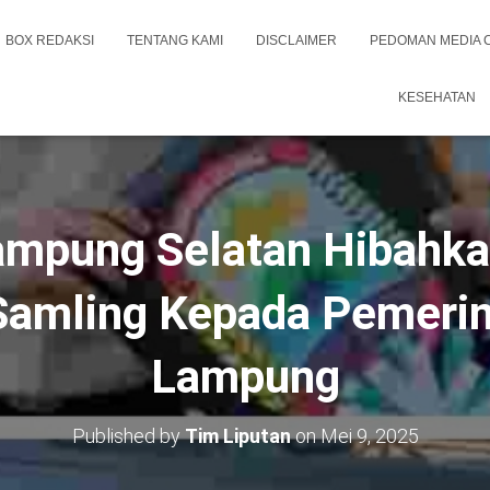
BOX REDAKSI
TENTANG KAMI
DISCLAIMER
PEDOMAN MEDIA 
KESEHATAN
mpung Selatan Hibahkan
amling Kepada Pemerin
Lampung
Published by
Tim Liputan
on
Mei 9, 2025