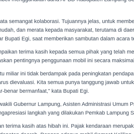
nyata semangat kolaborasi. Tujuannya jelas, untuk memb
mudah, dan merata kepada masyarakat, terutama di daer
ar Bupati Egi, saat memberikan sambutan dalam acara t
paikan terima kasih kepada semua pihak yang telah 
gaskan pentingnya penggunaan mobil ini secara maksimal
atu miliar ini tidak berdampak pada peningkatan pendap
us dievaluasi. Kita semua punya tanggung jawab untu
r-benar bermanfaat,” kata Bupati Egi.
wakili Gubernur Lampung, Asisten Administrasi Umum P
engapresiasi langkah yang dilakukan Pemkab Lampung S
 terima kasih atas hibah ini. Pajak kendaraan merupak