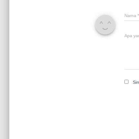
Nama
*
Apa ya
Si