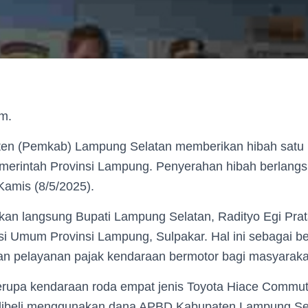
om.
en (Pemkab) Lampung Selatan memberikan hibah satu 
emerintah Provinsi Lampung. Penyerahan hibah berlangs
Kamis (8/5/2025).
kan langsung Bupati Lampung Selatan, Radityo Egi Pra
asi Umum Provinsi Lampung, Sulpakar. Hal ini sebagai 
n pelayanan pajak kendaraan bermotor bagi masyaraka
berupa kendaraan roda empat jenis Toyota Hiace Commute
dibeli menggunakan dana APBD Kabupaten Lampung Se