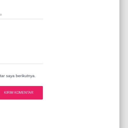
e
ar saya berikutnya.