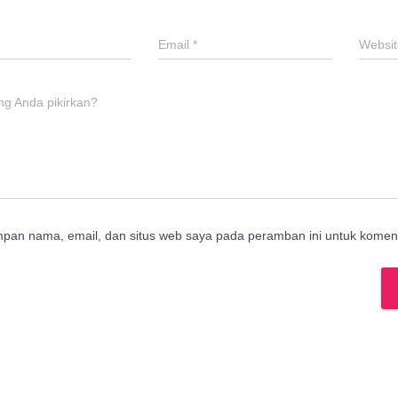
Email
*
Websit
ng Anda pikirkan?
mpan nama, email, dan situs web saya pada peramban ini untuk koment