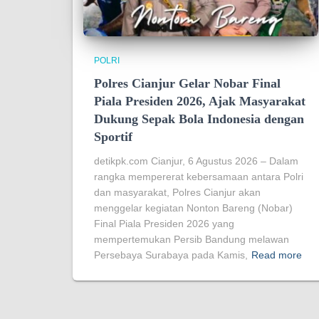
POLRI
Polres Cianjur Gelar Nobar Final
Piala Presiden 2026, Ajak Masyarakat
Dukung Sepak Bola Indonesia dengan
Sportif
detikpk.com Cianjur, 6 Agustus 2026 – Dalam
rangka mempererat kebersamaan antara Polri
dan masyarakat, Polres Cianjur akan
menggelar kegiatan Nonton Bareng (Nobar)
Final Piala Presiden 2026 yang
mempertemukan Persib Bandung melawan
Persebaya Surabaya pada Kamis,
Read more