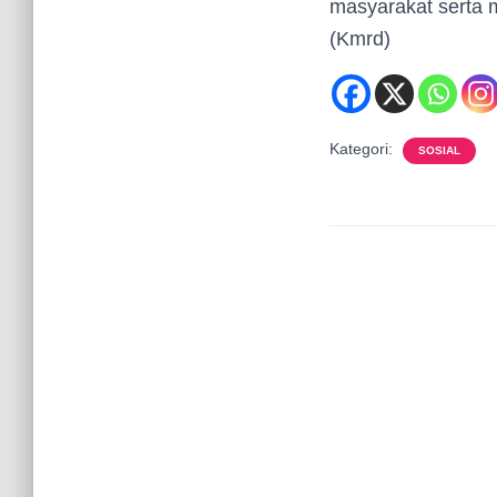
masyarakat serta m
(Kmrd)
Kategori:
SOSIAL